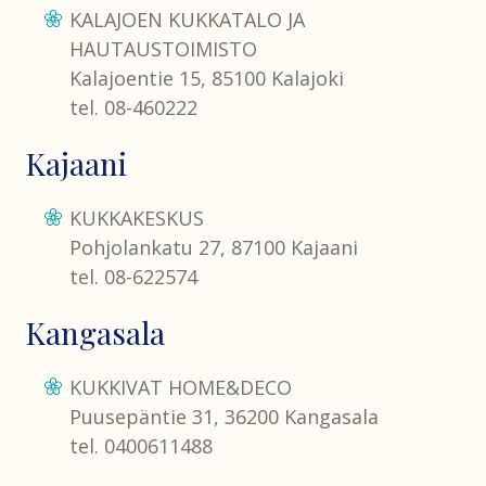
KALAJOEN KUKKATALO JA
HAUTAUSTOIMISTO
Kalajoentie 15, 85100 Kalajoki
tel. 08-460222
Kajaani
KUKKAKESKUS
Pohjolankatu 27, 87100 Kajaani
tel. 08-622574
Kangasala
KUKKIVAT HOME&DECO
Puusepäntie 31, 36200 Kangasala
tel. 0400611488