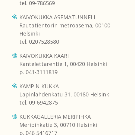
tel. 09-786569
KAIVOKUKKA ASEMATUNNELI
Rautatientorin metroasema, 00100
Helsinki
tel. 0207528580
KAIVOKUKKA KAARI
Kantelettarentie 1, 00420 Helsinki
p. 041-3111819
KAMPIN KUKKA
Lapinlahdenkatu 31, 00180 Helsinki
tel. 09-6942875
KUKKAGALLERIA MERIPIHKA
Meripihkatie 3, 00710 Helsinki
p. 046 5416717