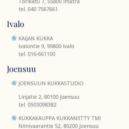
Torikatu 7, 55800 Imatra
tel. 040 7567661
Ivalo
KAIJAN KUKKA
Ivalontie 9, 99800 Ivalo
tel. 016-661100
Joensuu
JOENSUUN KUKKASTUDIO
Linjatie 2, 80100 Joensuu
tel. 0503098382
KUKKAKAUPPA KUKKANIITTY TMI
Niinivaarantie 52, 80200 Joensuu