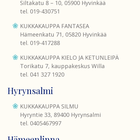
Siltakatu 8 – 10, 05900 Hyvinkää
tel. 019-430751
KUKKAKAUPPA FANTASEA
Hämeenkatu 71, 05820 Hyvinkää
tel. 019-417288
KUKKAKAUPPA KIELO JA KETUNLEIPÄ
Torikatu 7, kauppakeskus Willa
tel. 041 327 1920
Hyrynsalmi
KUKKAKAUPPA SILMU
Hyryntie 33, 89400 Hyrynsalmi
tel. 0405467997
Hämeenlinna