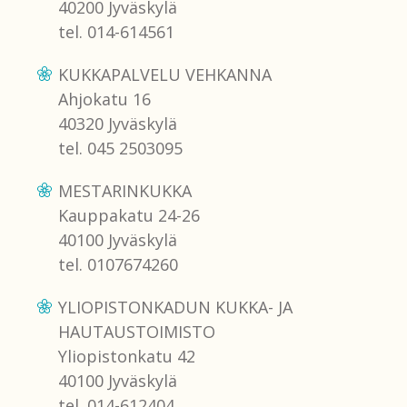
40200 Jyväskylä
tel. 014-614561
KUKKAPALVELU VEHKANNA
Ahjokatu 16
40320 Jyväskylä
tel. 045 2503095
MESTARINKUKKA
Kauppakatu 24-26
40100 Jyväskylä
tel. 0107674260
YLIOPISTONKADUN KUKKA- JA
HAUTAUSTOIMISTO
Yliopistonkatu 42
40100 Jyväskylä
tel. 014-612404