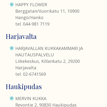
HAPPY FLOWER
Berggatan/Vuorikatu 11, 10900
Hangö/Hanko
tel. 044-981 7119
Harjavalta
HARJAVALLAN KUKKAKAMMARI JA
HAUTAUSPALVELU
Liikekeskus, Killankatu 2, 29200
Harjavalta
tel. 02-6741569
Haukipudas
MERVIN KUKKA
Revontie 2, 90830 Haukipudas