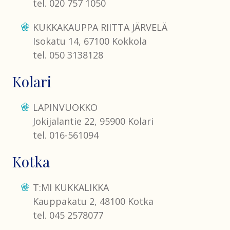
tel. 020 757 1050
KUKKAKAUPPA RIITTA JÄRVELÄ
Isokatu 14, 67100 Kokkola
tel. 050 3138128
Kolari
LAPINVUOKKO
Jokijalantie 22, 95900 Kolari
tel. 016-561094
Kotka
T:MI KUKKALIKKA
Kauppakatu 2, 48100 Kotka
tel. 045 2578077