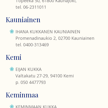
Topeeka 50, 61800 Kauhajoki,
tel. 06-2311011
Kauniainen
IHANA KUKKANEN KAUNIAINEN
Promenadinaukio 2, 02700 Kauniainen
tel. 0400-313469
Kemi
EIJAN KUKKA
Valtakatu 27-29, 94100 Kemi
p. 050 4477793
Keminmaa
KEMINMAAN KUKKA