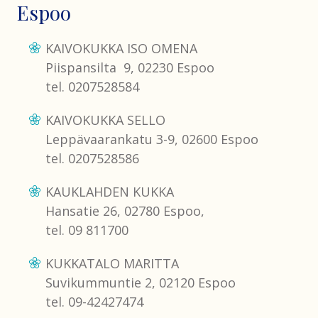
Espoo
KAIVOKUKKA ISO OMENA
Piispansilta 9, 02230 Espoo
tel. 0207528584
KAIVOKUKKA SELLO
Leppävaarankatu 3-9, 02600 Espoo
tel. 0207528586
KAUKLAHDEN KUKKA
Hansatie 26, 02780 Espoo,
tel. 09 811700
KUKKATALO MARITTA
Suvikummuntie 2, 02120 Espoo
tel. 09-42427474