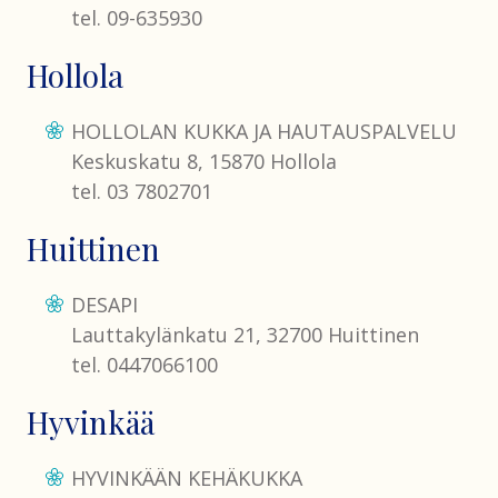
tel. 09-635930
Hollola
HOLLOLAN KUKKA JA HAUTAUSPALVELU
Keskuskatu 8, 15870 Hollola
tel. 03 7802701
Huittinen
DESAPI
Lauttakylänkatu 21, 32700 Huittinen
tel. 0447066100
Hyvinkää
HYVINKÄÄN KEHÄKUKKA