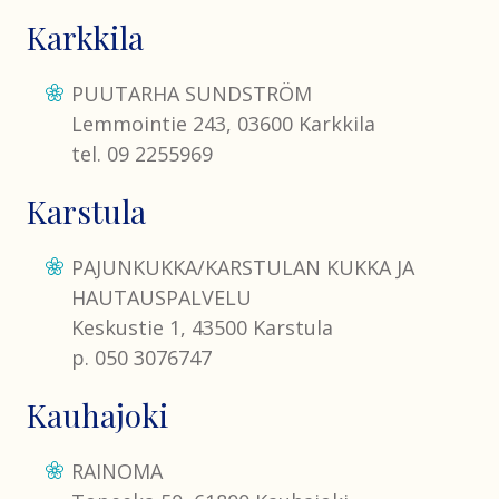
Karkkila
PUUTARHA SUNDSTRÖM
Lemmointie 243, 03600 Karkkila
tel. 09 2255969
Karstula
PAJUNKUKKA/KARSTULAN KUKKA JA
HAUTAUSPALVELU
Keskustie 1, 43500 Karstula
p. 050 3076747
Kauhajoki
RAINOMA