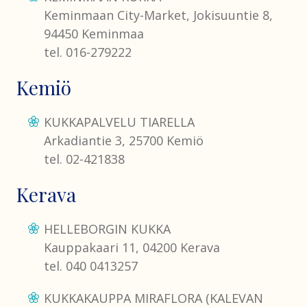
Keminmaan City-Market, Jokisuuntie 8,
94450 Keminmaa
tel. 016-279222
Kemiö
KUKKAPALVELU TIARELLA
Arkadiantie 3, 25700 Kemiö
tel. 02-421838
Kerava
HELLEBORGIN KUKKA
Kauppakaari 11, 04200 Kerava
tel. 040 0413257
KUKKAKAUPPA MIRAFLORA (KALEVAN