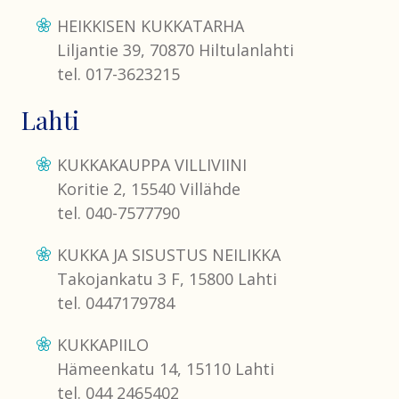
HEIKKISEN KUKKATARHA
Liljantie 39, 70870 Hiltulanlahti
tel. 017-3623215
Lahti
KUKKAKAUPPA VILLIVIINI
Koritie 2, 15540 Villähde
tel. 040-7577790
KUKKA JA SISUSTUS NEILIKKA
Takojankatu 3 F, 15800 Lahti
tel. 0447179784
KUKKAPIILO
Hämeenkatu 14, 15110 Lahti
tel. 044 2465402