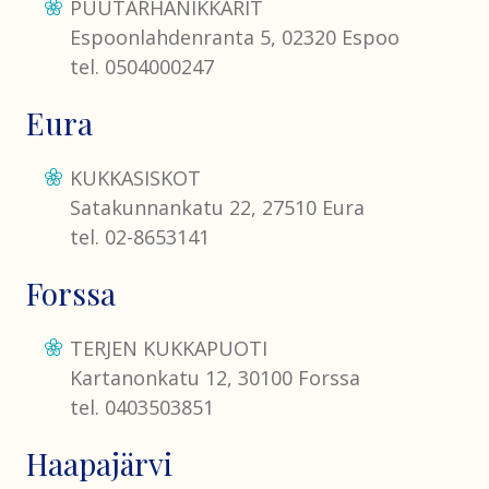
PUUTARHANIKKARIT
Espoonlahdenranta 5, 02320 Espoo
tel. 0504000247
Eura
KUKKASISKOT
Satakunnankatu 22, 27510 Eura
tel. 02-8653141
Forssa
TERJEN KUKKAPUOTI
Kartanonkatu 12, 30100 Forssa
tel. 0403503851
Haapajärvi