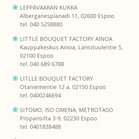
LEPPÄVAARAN KUKKA
Alberganesplanadi 11, 02600 Espoo
tel. 040 5258880
LITTLE BOUQUET FACTORY AINOA
Kauppakeskus Ainoa, Länsituulentie 5,
02100 Espoo
tel. 040 689 6788
LITLLE BOUQUET FACTORY
Otaniementie 12 a, 02150 Espoo
tel. 0400246694
SITOMO, ISO OMENA, METROTASO
Piispansilta 3-9, 02230 Espoo
tel. 0401838488