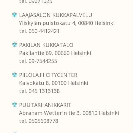
tel. 09671025
LAAJASALON KUKKAPALVELU
Yliskylän puistokatu 4, 00840 Helsinki
tel. 050 4412421
PAKILAN KUKKATALO
Pakilantie 69, 00660 Helsinki
tel. 09-7544255
PIILOLA.FI CITYCENTER
Kaivokatu 8, 00100 Helsinki
tel. 045 1313138
PUUTARHANIKKARIT
Abraham Wetterin tie 3, 00810 Helsinki
tel. 0505608778