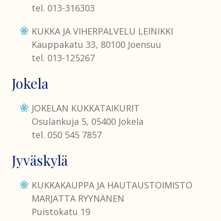
tel. 013-316303
KUKKA JA VIHERPALVELU LEINIKKI
Kauppakatu 33, 80100 Joensuu
tel. 013-125267
Jokela
JOKELAN KUKKATAIKURIT
Osulankuja 5, 05400 Jokela
tel. 050 545 7857
Jyväskylä
KUKKAKAUPPA JA HAUTAUSTOIMISTO
MARJATTA RYYNÄNEN
Puistokatu 19