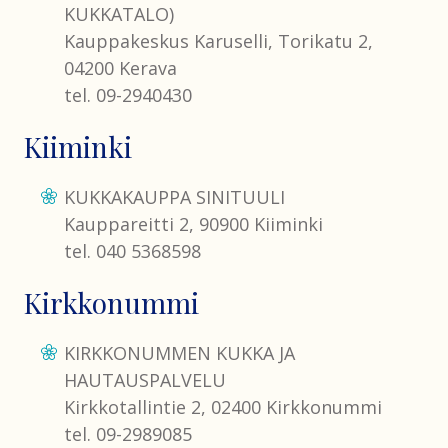
KUKKATALO)
Kauppakeskus Karuselli, Torikatu 2,
04200 Kerava
tel. 09-2940430
Kiiminki
KUKKAKAUPPA SINITUULI
Kauppareitti 2, 90900 Kiiminki
tel. 040 5368598
Kirkkonummi
KIRKKONUMMEN KUKKA JA
HAUTAUSPALVELU
Kirkkotallintie 2, 02400 Kirkkonummi
tel. 09-2989085