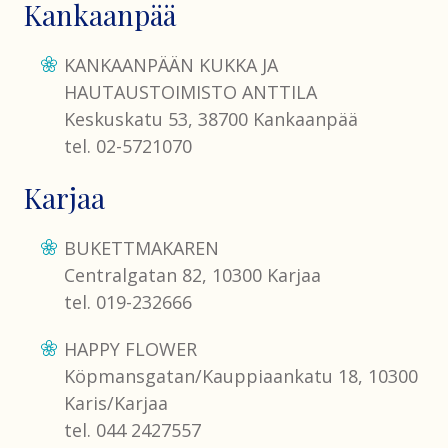
Kankaanpää
KANKAANPÄÄN KUKKA JA
HAUTAUSTOIMISTO ANTTILA
Keskuskatu 53, 38700 Kankaanpää
tel. 02-5721070
Karjaa
BUKETTMAKAREN
Centralgatan 82, 10300 Karjaa
tel. 019-232666
HAPPY FLOWER
Köpmansgatan/Kauppiaankatu 18, 10300
Karis/Karjaa
tel. 044 2427557