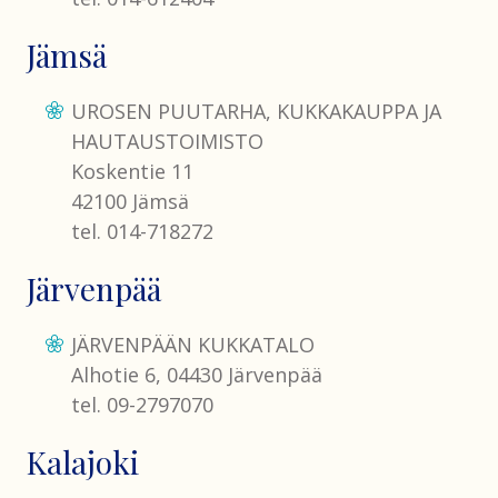
Jämsä
UROSEN PUUTARHA, KUKKAKAUPPA JA
HAUTAUSTOIMISTO
Koskentie 11
42100 Jämsä
tel. 014-718272
Järvenpää
JÄRVENPÄÄN KUKKATALO
Alhotie 6, 04430 Järvenpää
tel. 09-2797070
Kalajoki