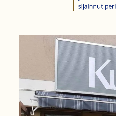
sijainnut pe