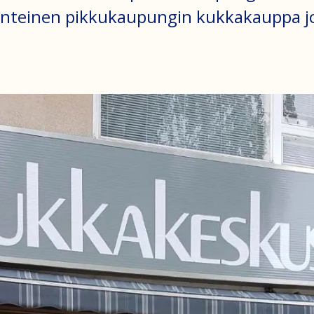
rinteinen pikkukaupungin kukkakauppa jo