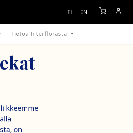
|
FI
EN
Tietoa Interflorasta
iekat
enliikkeemme
alla
sta, on