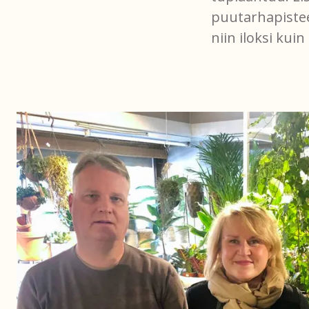
puutarhapistee
niin iloksi ku