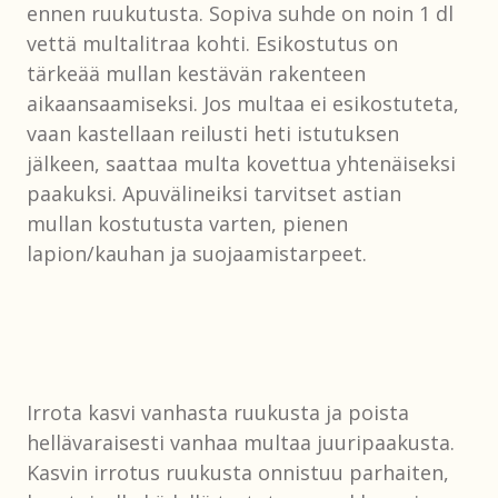
ennen ruukutusta. Sopiva suhde on noin 1 dl
vettä multalitraa kohti. Esikostutus on
tärkeää mullan kestävän rakenteen
aikaansaamiseksi. Jos multaa ei esikostuteta,
vaan kastellaan reilusti heti istutuksen
jälkeen, saattaa multa kovettua yhtenäiseksi
paakuksi. Apuvälineiksi tarvitset astian
mullan kostutusta varten, pienen
lapion/kauhan ja suojaamistarpeet.
Irrota kasvi vanhasta ruukusta ja poista
hellävaraisesti vanhaa multaa juuripaakusta.
Kasvin irrotus ruukusta onnistuu parhaiten,