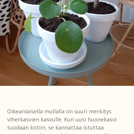
Oikeanlaisella mullalla on suuri merkitys
viherkasvien kasvulle. Kun uusi huonekasvi
tuodaan kotiin, se kannattaa istuttaa