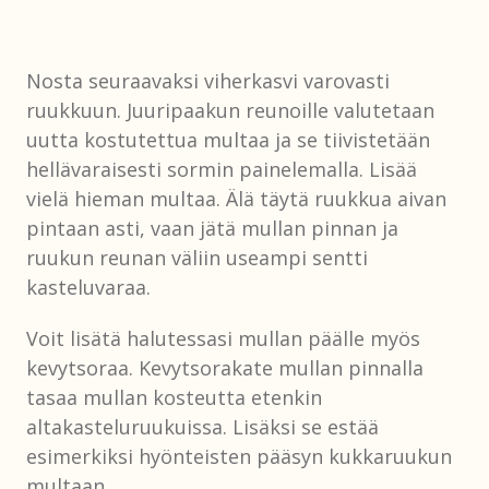
Nosta seuraavaksi viherkasvi varovasti
ruukkuun. Juuripaakun reunoille valutetaan
uutta kostutettua multaa ja se tiivistetään
hellävaraisesti sormin painelemalla. Lisää
vielä hieman multaa. Älä täytä ruukkua aivan
pintaan asti, vaan jätä mullan pinnan ja
ruukun reunan väliin useampi sentti
kasteluvaraa.
Voit lisätä halutessasi mullan päälle myös
kevytsoraa. Kevytsorakate mullan pinnalla
tasaa mullan kosteutta etenkin
altakasteluruukuissa. Lisäksi se estää
esimerkiksi hyönteisten pääsyn kukkaruukun
multaan.