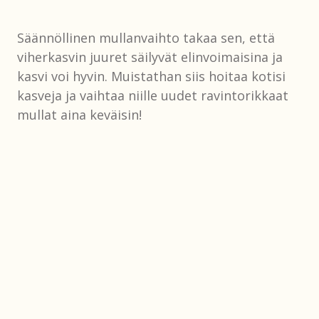
Säännöllinen mullanvaihto takaa sen, että
viherkasvin juuret säilyvät elinvoimaisina ja
kasvi voi hyvin. Muistathan siis hoitaa kotisi
kasveja ja vaihtaa niille uudet ravintorikkaat
mullat aina keväisin!