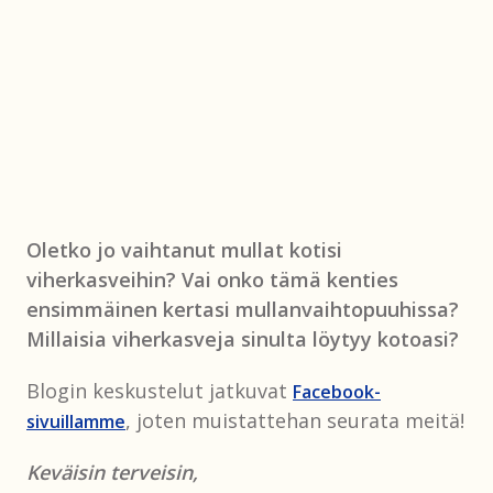
Oletko jo vaihtanut mullat kotisi
viherkasveihin? Vai onko tämä kenties
ensimmäinen kertasi mullanvaihtopuuhissa?
Millaisia viherkasveja sinulta löytyy kotoasi?
Blogin keskustelut jatkuvat
Facebook-
, joten muistattehan seurata meitä!
sivuillamme
Keväisin terveisin,