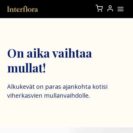
On aika vaihtaa
mullat!
Alkukevät on paras ajankohta kotisi
viherkasvien mullanvaihdolle.