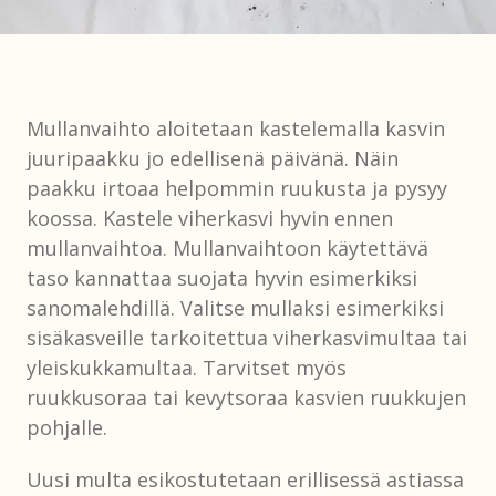
Mullanvaihto aloitetaan kastelemalla kasvin
juuripaakku jo edellisenä päivänä. Näin
paakku irtoaa helpommin ruukusta ja pysyy
koossa. Kastele viherkasvi hyvin ennen
mullanvaihtoa. Mullanvaihtoon käytettävä
taso kannattaa suojata hyvin esimerkiksi
sanomalehdillä. Valitse mullaksi esimerkiksi
sisäkasveille tarkoitettua viherkasvimultaa tai
yleiskukkamultaa. Tarvitset myös
ruukkusoraa tai kevytsoraa kasvien ruukkujen
pohjalle.
Uusi multa esikostutetaan erillisessä astiassa