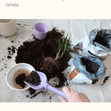
tehdä.