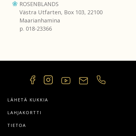
ROSENBLANDS
Västra Utfarten, Box 103, 22100
Maarianhamina
p. 018-23366
LÄHETÄ KUKKIA
LAHJAKORTTI
TIETOA