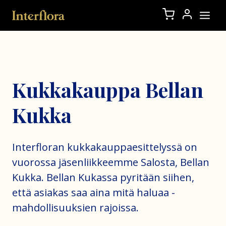
Kukkakauppa Bellan
Kukka
Interfloran kukkakauppaesittelyssä on
vuorossa jäsenliikkeemme Salosta, Bellan
Kukka. Bellan Kukassa pyritään siihen,
että asiakas saa aina mitä haluaa -
mahdollisuuksien rajoissa.