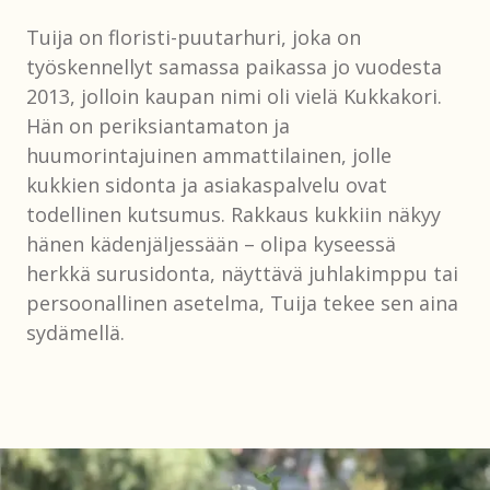
Tuija on floristi-puutarhuri, joka on
työskennellyt samassa paikassa jo vuodesta
2013, jolloin kaupan nimi oli vielä Kukkakori.
Hän on periksiantamaton ja
huumorintajuinen ammattilainen, jolle
kukkien sidonta ja asiakaspalvelu ovat
todellinen kutsumus. Rakkaus kukkiin näkyy
hänen kädenjäljessään – olipa kyseessä
herkkä surusidonta, näyttävä juhlakimppu tai
persoonallinen asetelma, Tuija tekee sen aina
sydämellä.