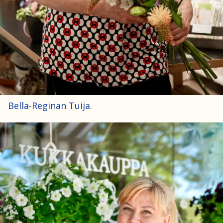
Bella-Reginan Tuija.