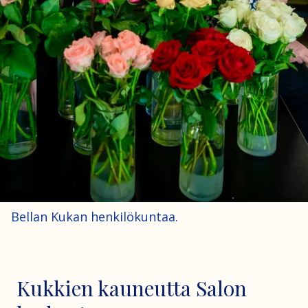
Bellan Kukan henkilökuntaa.
Kukkien kauneutta Salon