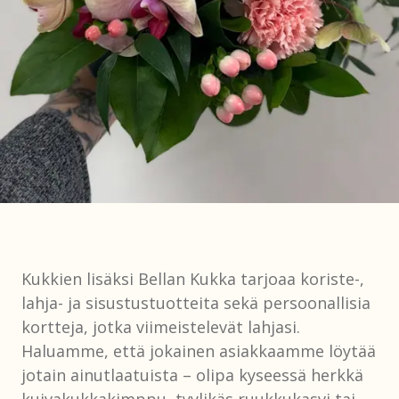
Kukkien lisäksi Bellan Kukka tarjoaa koriste-,
lahja- ja sisustustuotteita sekä persoonallisia
kortteja, jotka viimeistelevät lahjasi.
Haluamme, että jokainen asiakkaamme löytää
jotain ainutlaatuista – olipa kyseessä herkkä