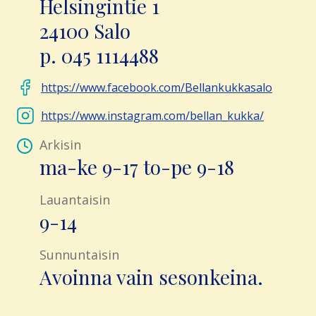
Helsingintie 1
24100 Salo
https://www.facebook.com/Bellankukkasalo
https://www.instagram.com/bellan_kukka/
Arkisin
ma-ke 9-17 to-pe 9-18
Lauantaisin
9-14
Sunnuntaisin
Avoinna vain sesonkeina.