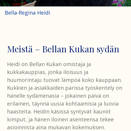
Bella-Regina Heidi
Meistä – Bellan Kukan sydän
Heidi on Bellan Kukan omistaja ja
kukkakauppias, jonka iloisuus ja
huumorintaju tuovat lämpöä koko kauppaan.
Kukkien ja asiakkaiden parissa työskentely on
hänelle sydämenasia – jokainen päivä on
erilainen, täynnä uusia kohtaamisia ja luovia
haasteita. Heidin käsissä syntyvät kauniit
kimput, ja hänen iloinen asenteensa tekee
asioinnista aina mukavan kokemuksen.