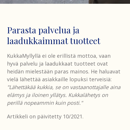
Parasta palvelua ja
laadukkaimmat tuotteet
KukkaMyllyllä ei ole erillistä mottoa, vaan
hyvä palvelu ja laadukkaat tuotteet ovat
heidän mielestään paras mainos. He haluavat
vielä lähettää asiakkaille lopuksi terveisiä:
"Lähettäkää kukkia, se on vastaanottajalle aina
elämys ja iloinen yllätys. Kukkalähetys on
perillä nopeammin kuin posti."
Artikkeli on päivitetty 10/2021.