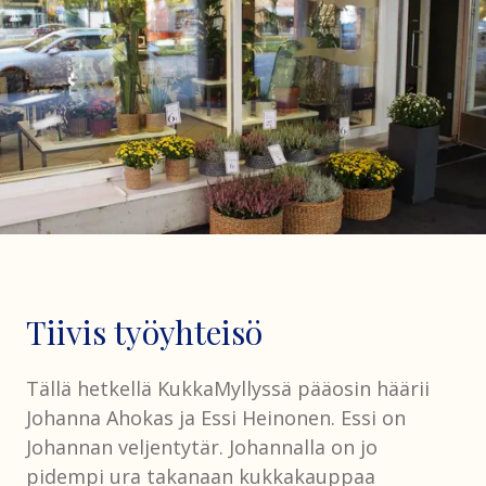
Tiivis työyhteisö
Tällä hetkellä KukkaMyllyssä pääosin häärii
Johanna Ahokas ja Essi Heinonen. Essi on
Johannan veljentytär. Johannalla on jo
pidempi ura takanaan kukkakauppaa