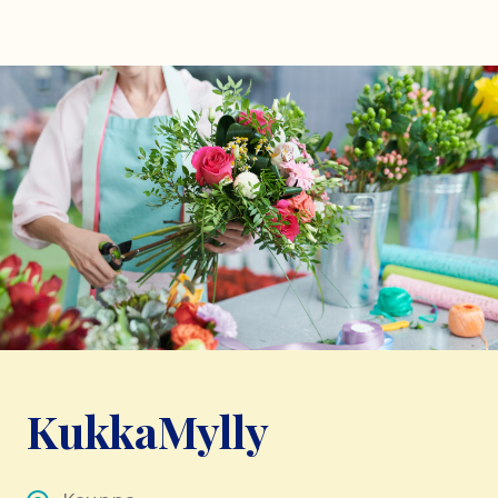
KukkaMylly