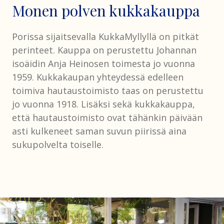
Monen polven kukkakauppa
Porissa sijaitsevalla KukkaMyllyllä on pitkät
perinteet. Kauppa on perustettu Johannan
isoäidin Anja Heinosen toimesta jo vuonna
1959. Kukkakaupan yhteydessä edelleen
toimiva hautaustoimisto taas on perustettu
jo vuonna 1918. Lisäksi sekä kukkakauppa,
että hautaustoimisto ovat tähänkin päivään
asti kulkeneet saman suvun piirissä aina
sukupolvelta toiselle.