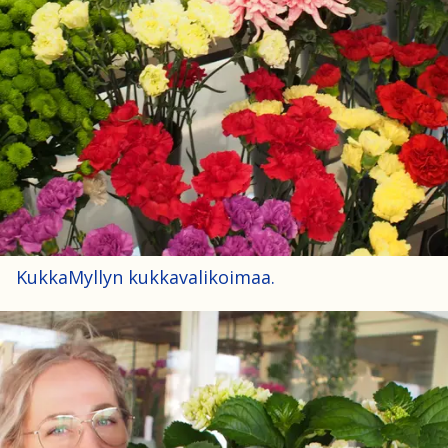
KukkaMyllyn kukkavalikoimaa.