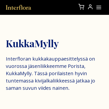
KukkaMylly
Interfloran kukkakauppaesittelyssä on
vuorossa jäsenliikkeemme Porista,
KukkaMylly. Tässä porilaisten hyvin
tuntemassa kivijalkaliikkeessä jatkaa jo
saman suvun viides nainen.