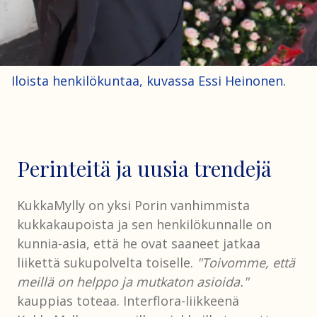
Iloista henkilökuntaa, kuvassa Essi Heinonen.
Perinteitä ja uusia trendejä
KukkaMylly on yksi Porin vanhimmista
kukkakaupoista ja sen henkilökunnalle on
kunnia-asia, että he ovat saaneet jatkaa
liikettä sukupolvelta toiselle.
"Toivomme, että
meillä on helppo ja mutkaton asioida."
kauppias toteaa. Interflora-liikkeenä