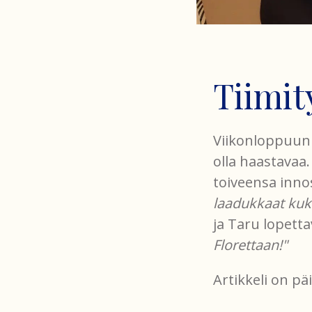
Tiimit
Viikonloppuun 
olla haastavaa.
toiveensa inno
laadukkaat kuka
ja Taru lopettav
Florettaan!"
Artikkeli on päi