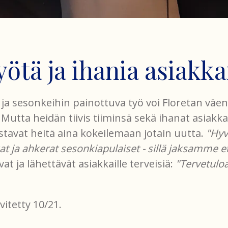
yötä ja ihania asiakka
ja sesonkeihin painottuva työ voi Floretan väen
 Mutta heidän tiivis tiiminsä sekä ihanat asiakka
stavat heitä aina kokeilemaan jotain uutta.
"Hyv
t ja ahkerat sesonkiapulaiset - sillä jaksamme e
at ja lähettävät asiakkaille terveisiä:
"Tervetuloa
vitetty 10/21.