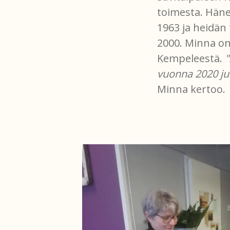
toimesta. Häne
1963 ja heidän
2000. Minna on 
Kempeleestä.
"
vuonna 2020 juu
Minna kertoo.