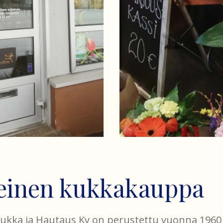
teinen kukkakauppa
Kukka ja Hautaus Ky on perustettu vuonna 1960 