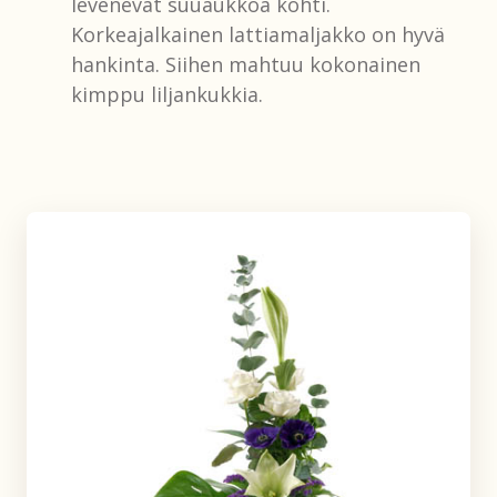
levenevät suuaukkoa kohti.
Korkeajalkainen lattiamaljakko on hyvä
hankinta. Siihen mahtuu kokonainen
kimppu liljankukkia.