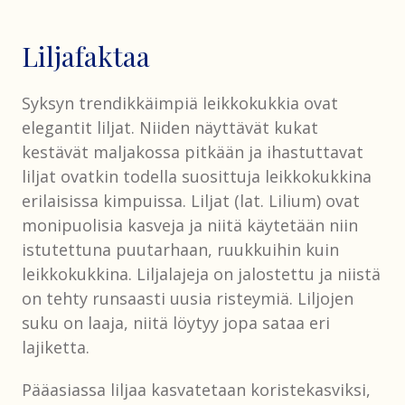
Liljafaktaa
Syksyn trendikkäimpiä leikkokukkia ovat
elegantit liljat. Niiden näyttävät kukat
kestävät maljakossa pitkään ja ihastuttavat
liljat ovatkin todella suosittuja leikkokukkina
erilaisissa kimpuissa. Liljat (lat. Lilium) ovat
monipuolisia kasveja ja niitä käytetään niin
istutettuna puutarhaan, ruukkuihin kuin
leikkokukkina. Liljalajeja on jalostettu ja niistä
on tehty runsaasti uusia risteymiä. Liljojen
suku on laaja, niitä löytyy jopa sataa eri
lajiketta.
Pääasiassa liljaa kasvatetaan koristekasviksi,