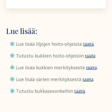
Lue lisää:
Lue lisää liljojen hoito-ohjeista
.
täältä
Tutustu kukkien hoito-ohjeisiin
.
täällä
Lue lisää kukkien merkityksestä
.
täältä
Lue lisää värien merkityksestä
.
täältä
Tutustu kukkasesonkeihin
.
täältä