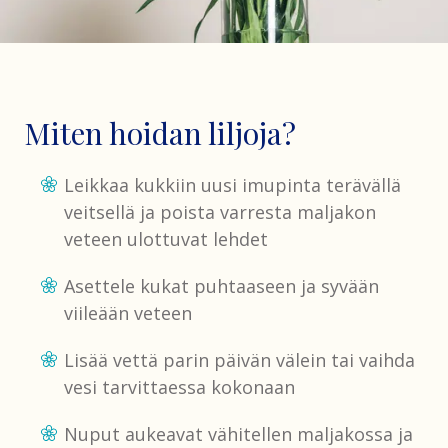
Miten hoidan liljoja?
Leikkaa kukkiin uusi imupinta terävällä
veitsellä ja poista varresta maljakon
veteen ulottuvat lehdet
Asettele kukat puhtaaseen ja syvään
viileään veteen
Lisää vettä parin päivän välein tai vaihda
vesi tarvittaessa kokonaan
Nuput aukeavat vähitellen maljakossa ja