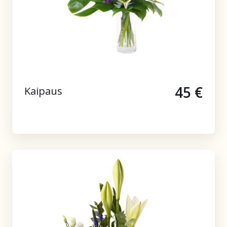
45 €
Kaipaus