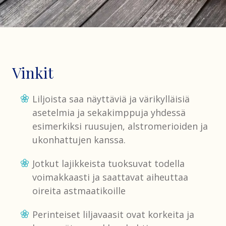
Vinkit
Liljoista saa näyttäviä ja värikylläisiä
asetelmia ja sekakimppuja yhdessä
esimerkiksi ruusujen, alstromerioiden ja
ukonhattujen kanssa.
Jotkut lajikkeista tuoksuvat todella
voimakkaasti ja saattavat aiheuttaa
oireita astmaatikoille
Perinteiset liljavaasit ovat korkeita ja