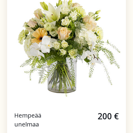
200 €
Hempeää
unelmaa