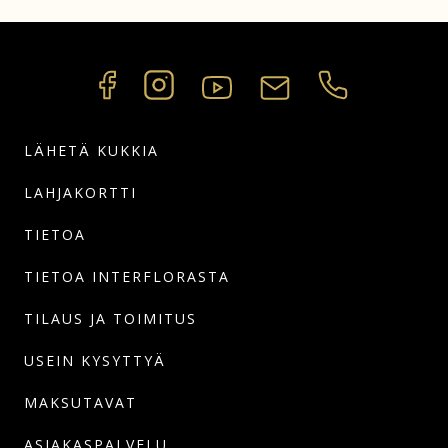
LÄHETÄ KUKKIA
LAHJAKORTTI
TIETOA
TIETOA INTERFLORASTA
TILAUS JA TOIMITUS
USEIN KYSYTTYÄ
MAKSUTAVAT
ASIAKASPALVELU