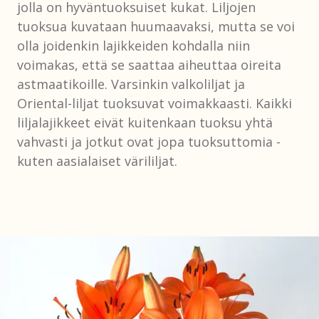
jolla on hyväntuoksuiset kukat. Liljojen
tuoksua kuvataan huumaavaksi, mutta se voi
olla joidenkin lajikkeiden kohdalla niin
voimakas, että se saattaa aiheuttaa oireita
astmaatikoille. Varsinkin valkoliljat ja
Oriental-liljat tuoksuvat voimakkaasti. Kaikki
liljalajikkeet eivät kuitenkaan tuoksu yhtä
vahvasti ja jotkut ovat jopa tuoksuttomia -
kuten aasialaiset värililjat.