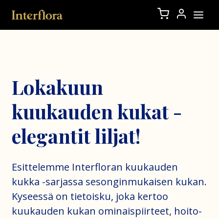
Lokakuun
kuukauden kukat -
elegantit liljat!
Esittelemme Interfloran kuukauden
kukka -sarjassa sesonginmukaisen kukan.
Kyseessä on tietoisku, joka kertoo
kuukauden kukan ominaispiirteet, hoito-