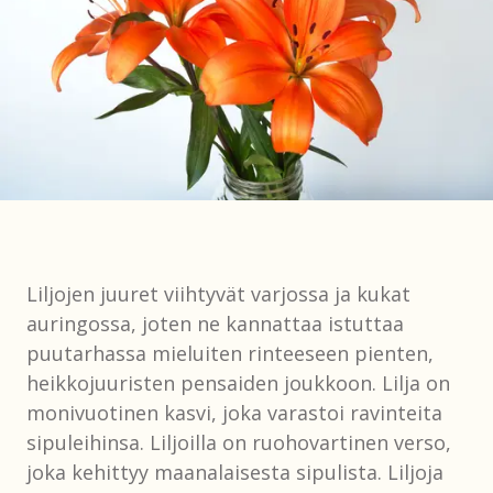
Liljojen juuret viihtyvät varjossa ja kukat
auringossa, joten ne kannattaa istuttaa
puutarhassa mieluiten rinteeseen pienten,
heikkojuuristen pensaiden joukkoon. Lilja on
monivuotinen kasvi, joka varastoi ravinteita
sipuleihinsa. Liljoilla on ruohovartinen verso,
joka kehittyy maanalaisesta sipulista. Liljoja