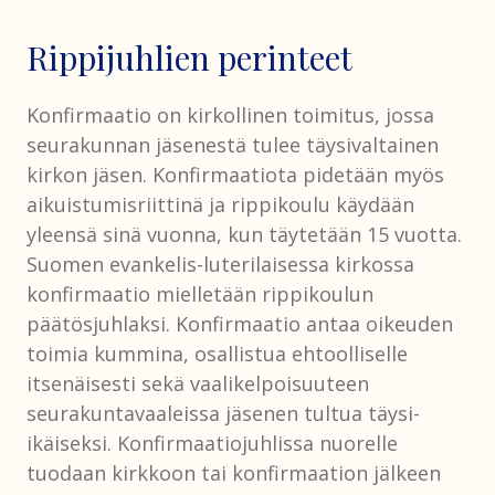
Rippijuhlien perinteet
Konfirmaatio on kirkollinen toimitus, jossa
seurakunnan jäsenestä tulee täysivaltainen
kirkon jäsen. Konfirmaatiota pidetään myös
aikuistumisriittinä ja rippikoulu käydään
yleensä sinä vuonna, kun täytetään 15 vuotta.
Suomen evankelis-luterilaisessa kirkossa
konfirmaatio mielletään rippikoulun
päätösjuhlaksi. Konfirmaatio antaa oikeuden
toimia kummina, osallistua ehtoolliselle
itsenäisesti sekä vaalikelpoisuuteen
seurakuntavaaleissa jäsenen tultua täysi-
ikäiseksi. Konfirmaatiojuhlissa nuorelle
tuodaan kirkkoon tai konfirmaation jälkeen