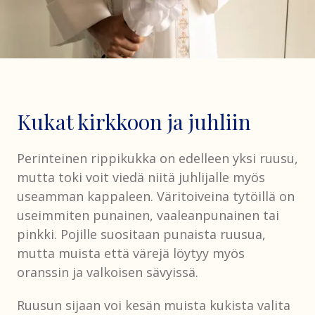
Kukat kirkkoon ja juhliin
Perinteinen rippikukka on edelleen yksi ruusu,
mutta toki voit viedä niitä juhlijalle myös
useamman kappaleen. Väritoiveina tytöillä on
useimmiten punainen, vaaleanpunainen tai
pinkki. Pojille suositaan punaista ruusua,
mutta muista että värejä löytyy myös
oranssin ja valkoisen sävyissä.
Ruusun sijaan voi kesän muista kukista valita