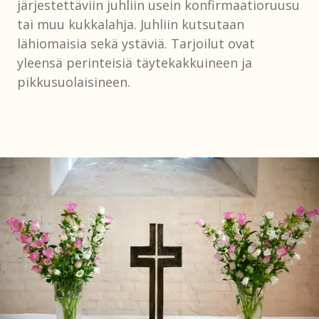
järjestettäviin juhliin usein konfirmaatioruusu
tai muu kukkalahja. Juhliin kutsutaan
lähiomaisia sekä ystäviä. Tarjoilut ovat
yleensä perinteisiä täytekakkuineen ja
pikkusuolaisineen.