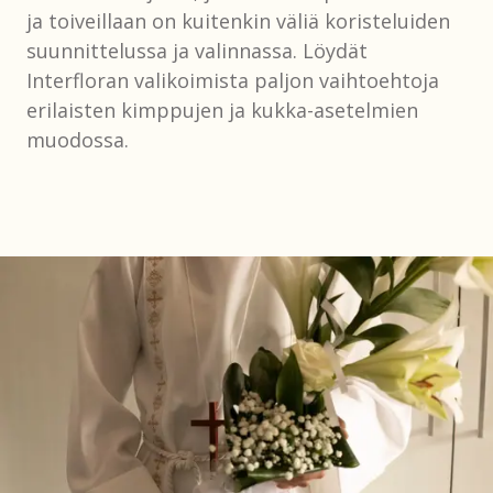
ja toiveillaan on kuitenkin väliä koristeluiden
suunnittelussa ja valinnassa. Löydät
Interfloran valikoimista paljon vaihtoehtoja
erilaisten kimppujen ja kukka-asetelmien
muodossa.