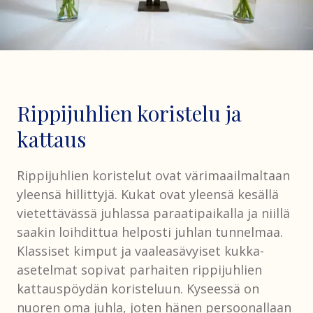
Rippijuhlien koristelu ja
kattaus
Rippijuhlien koristelut ovat värimaailmaltaan
yleensä hillittyjä. Kukat ovat yleensä kesällä
vietettävässä juhlassa paraatipaikalla ja niillä
saakin loihdittua helposti juhlan tunnelmaa.
Klassiset kimput ja vaaleasävyiset kukka-
asetelmat sopivat parhaiten rippijuhlien
kattauspöydän koristeluun. Kyseessä on
nuoren oma juhla, joten hänen persoonallaan