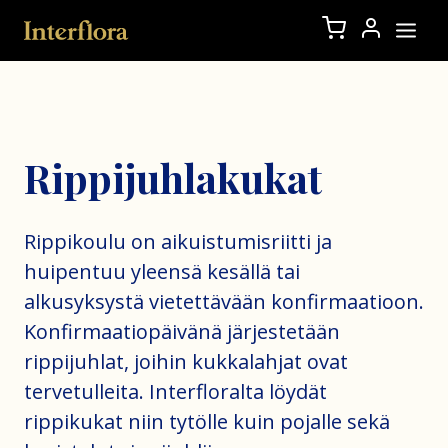
Rippijuhlakukat
Rippikoulu on aikuistumisriitti ja
huipentuu yleensä kesällä tai
alkusyksystä vietettävään konfirmaatioon.
Konfirmaatiopäivänä järjestetään
rippijuhlat, joihin kukkalahjat ovat
tervetulleita. Interfloralta löydät
rippikukat niin tytölle kuin pojalle sekä