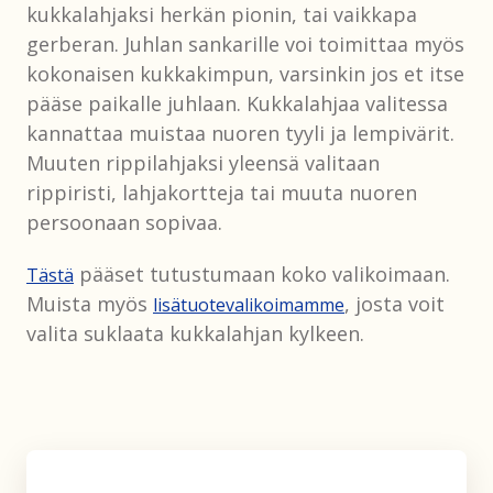
kukkalahjaksi herkän pionin, tai vaikkapa
gerberan. Juhlan sankarille voi toimittaa myös
kokonaisen kukkakimpun, varsinkin jos et itse
pääse paikalle juhlaan. Kukkalahjaa valitessa
kannattaa muistaa nuoren tyyli ja lempivärit.
Muuten rippilahjaksi yleensä valitaan
rippiristi, lahjakortteja tai muuta nuoren
persoonaan sopivaa.
pääset tutustumaan koko valikoimaan.
Tästä
Muista myös
, josta voit
lisätuotevalikoimamme
valita suklaata kukkalahjan kylkeen.