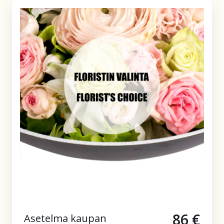
86 €
Asetelma kaupan