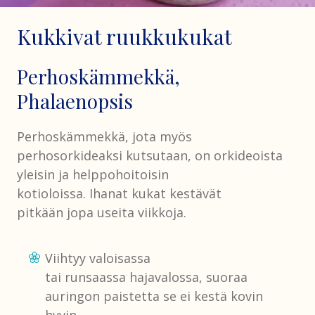
Kukkivat ruukkukukat
Perhoskämmekkä,
Phalaenopsis
Perhoskämmekkä, jota myös
perhosorkideaksi kutsutaan, on orkideoista
yleisin ja helppohoitoisin
kotioloissa. Ihanat kukat kestävät
pitkään jopa useita viikkoja.
Viihtyy valoisassa
tai runsaassa hajavalossa, suoraa
auringon paistetta se ei kestä kovin
hyvin.