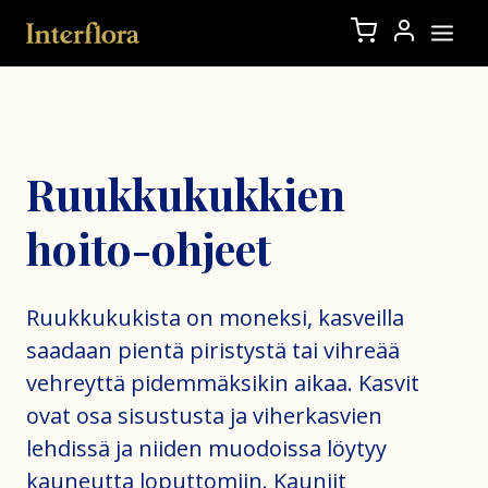
Ruukkukukkien
hoito-ohjeet
Ruukkukukista on moneksi, kasveilla
saadaan pientä piristystä tai vihreää
vehreyttä pidemmäksikin aikaa. Kasvit
ovat osa sisustusta ja viherkasvien
lehdissä ja niiden muodoissa löytyy
kauneutta loputtomiin. Kauniit