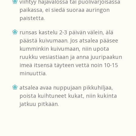
viihtyy hajavalossa tai puolivarjoisassa
paikassa, ei siedä suoraa auringon
paistetta.
runsas kastelu 2-3 päivän välein, älä
päästä kuivumaan. Jos atsalea pääsee
kumminkin kuivumaan, niin upota
ruukku vesiastiaan ja anna juuripaakun
imeä itsensä täyteen vettä noin 10-15
minuuttia.
atsalea avaa nuppujaan pikkuhiljaa,
poista kuihtuneet kukat, niin kukinta
jatkuu pitkään.