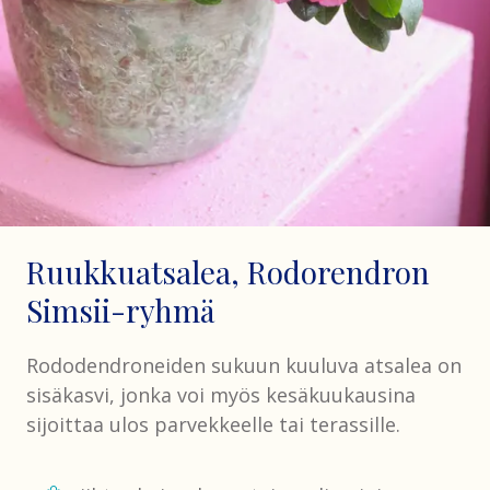
Ruukkuatsalea, Rodorendron
Simsii-ryhmä
Rododendroneiden sukuun kuuluva atsalea on
sisäkasvi, jonka voi myös kesäkuukausina
sijoittaa ulos parvekkeelle tai terassille.