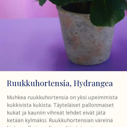
Ruukkuhortensia, Hydrangea
Muhkea ruukkuhortensia on yksi upeimmista
kukkivista kukista. Täyteläiset pallonmaiset
kukat ja kauniin vihreät lehdet eivät jätä
ketään kylmäksi. Ruukkuhortensian väreinä