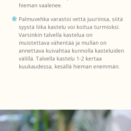
hieman vaalenee.
Palmuvehka varastoi vettä juuriinsa, siitä
syystä liika kastelu voi koitua turmioksi.
Varsinkin talvella kastelua on
muistettava vähentää ja mullan on
annettava kuivahtaa kunnolla kasteluiden
välillä. Talvella kastelu 1-2 kertaa
kuukaudessa, kesällä hieman enemmän.