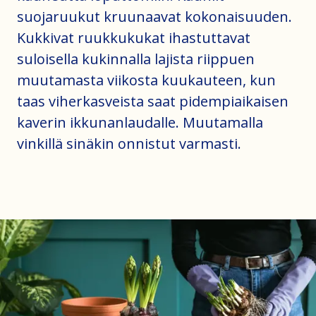
suojaruukut kruunaavat kokonaisuuden.
Kukkivat ruukkukukat ihastuttavat
suloisella kukinnalla lajista riippuen
muutamasta viikosta kuukauteen, kun
taas viherkasveista saat pidempiaikaisen
kaverin ikkunanlaudalle. Muutamalla
vinkillä sinäkin onnistut varmasti.