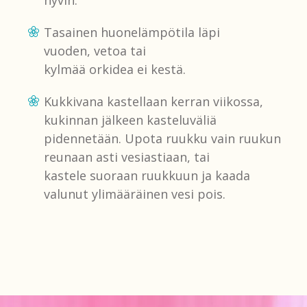
Tasainen huonelämpötila läpi
vuoden, vetoa tai
kylmää orkidea ei kestä.
Kukkivana kastellaan kerran viikossa,
kukinnan jälkeen kasteluväliä
pidennetään. Upota ruukku vain ruukun
reunaan asti vesiastiaan, tai
kastele suoraan ruukkuun ja kaada
valunut ylimääräinen vesi pois.