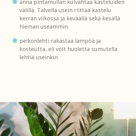
anna pintamullan kuivahtaa kasteluiden
välillä. Talvella usein riittää kastelu
kerran viikossa ja keväällä sekä kesällä
hieman useammin.
peikonlehti rakastaa lämpöä ja
kosteutta, eli voit huoletta sumutella
lehtiä useinkin.