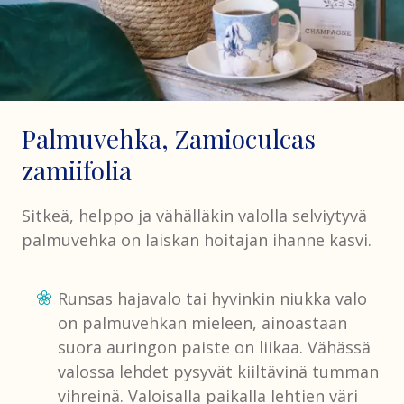
Palmuvehka, Zamioculcas
zamiifolia
Sitkeä, helppo ja vähälläkin valolla selviytyvä
palmuvehka on laiskan hoitajan ihanne kasvi.
Runsas hajavalo tai hyvinkin niukka valo
on palmuvehkan mieleen, ainoastaan
suora auringon paiste on liikaa. Vähässä
valossa lehdet pysyvät kiiltävinä tumman
vihreinä. Valoisalla paikalla lehtien väri