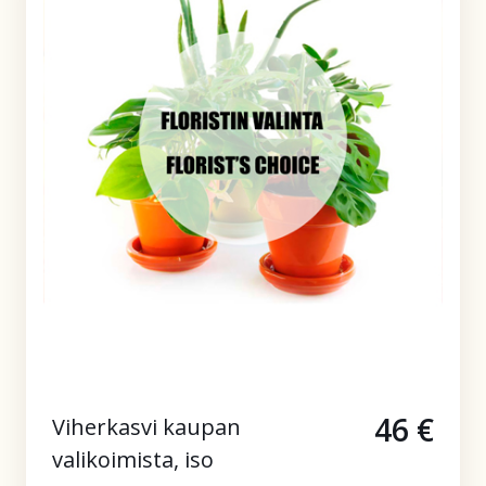
46 €
Viherkasvi kaupan
valikoimista, iso