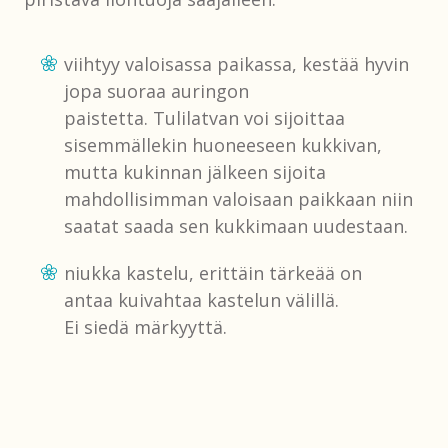
viihtyy valoisassa paikassa, kestää hyvin
jopa suoraa auringon
paistetta. Tulilatvan voi sijoittaa
sisemmällekin huoneeseen kukkivan,
mutta kukinnan jälkeen sijoita
mahdollisimman valoisaan paikkaan niin
saatat saada sen kukkimaan uudestaan.
niukka kastelu, erittäin tärkeää on
antaa kuivahtaa kastelun välillä.
Ei siedä märkyyttä.