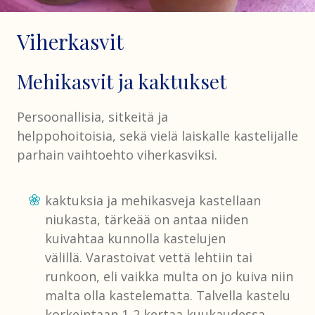
Viherkasvit
Mehikasvit ja kaktukset
Persoonallisia, sitkeitä ja
helppohoitoisia, sekä vielä laiskalle kastelijalle
parhain vaihtoehto viherkasviksi.
kaktuksia ja mehikasveja kastellaan
niukasta, tärkeää on antaa niiden
kuivahtaa kunnolla kastelujen
välillä. Varastoivat vettä lehtiin tai
runkoon, eli vaikka multa on jo kuiva niin
malta olla kastelematta. Talvella kastelu
korkeintaan 1-2 kertaa kuukaudessa,