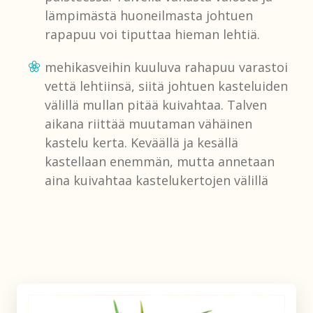
lämpimästä huoneilmasta johtuen
rapapuu voi tiputtaa hieman lehtiä.
mehikasveihin kuuluva rahapuu varastoi
vettä lehtiinsä, siitä johtuen kasteluiden
välillä mullan pitää kuivahtaa. Talven
aikana riittää muutaman vähäinen
kastelu kerta. Keväällä ja kesällä
kastellaan enemmän, mutta annetaan
aina kuivahtaa kastelukertojen välillä