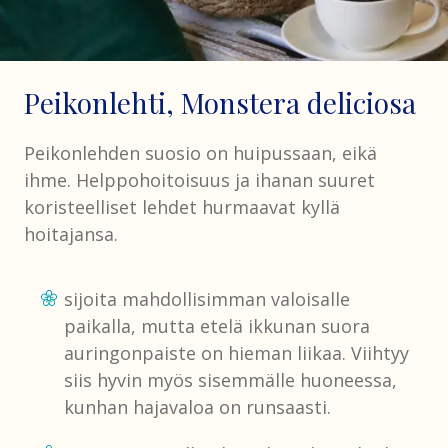
Peikonlehti, Monstera deliciosa
Peikonlehden suosio on huipussaan, eikä
ihme. Helppohoitoisuus ja ihanan suuret
koristeelliset lehdet hurmaavat kyllä
hoitajansa.
sijoita mahdollisimman valoisalle
paikalla, mutta etelä ikkunan suora
auringonpaiste on hieman liikaa. Viihtyy
siis hyvin myös sisemmälle huoneessa,
kunhan hajavaloa on runsaasti.