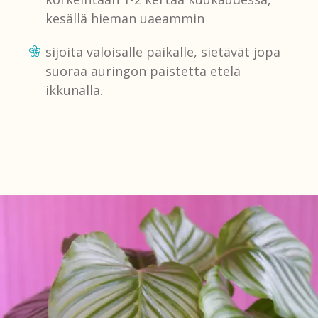
kesällä hieman uaeammin
sijoita valoisalle paikalle, sietävät jopa
suoraa auringon paistetta etelä
ikkunalla.