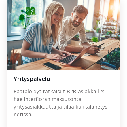
Yrityspalvelu
Räätälöidyt ratkaisut B2B-asiakkaille:
hae Interfloran maksutonta
yritysasiakkuutta ja tilaa kukkalähetys
netissä.