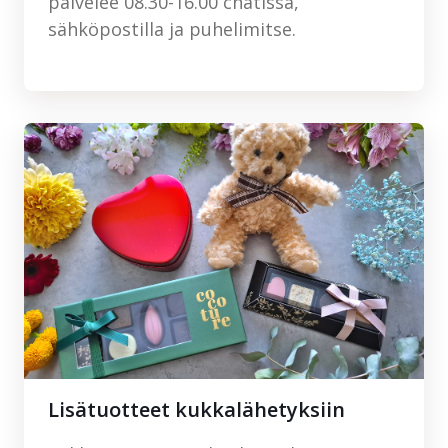
palvelee 08.30-16.00 chatissa,
sähköpostilla ja puhelimitse.
Lisätuotteet kukkalähetyksiin