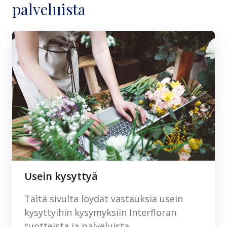
palveluista
Usein kysyttyä
Tältä sivulta löydät vastauksia usein
kysyttyihin kysymyksiin Interfloran
tuotteista ja palveluista.