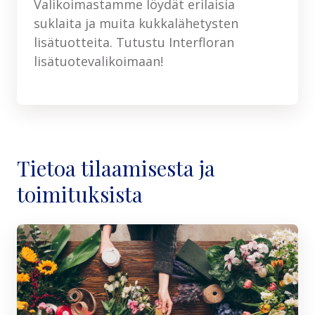
Valikoimastamme löydät erilaisia
suklaita ja muita kukkalähetysten
lisätuotteita. Tutustu Interfloran
lisätuotevalikoimaan!
Tietoa tilaamisesta ja
toimituksista