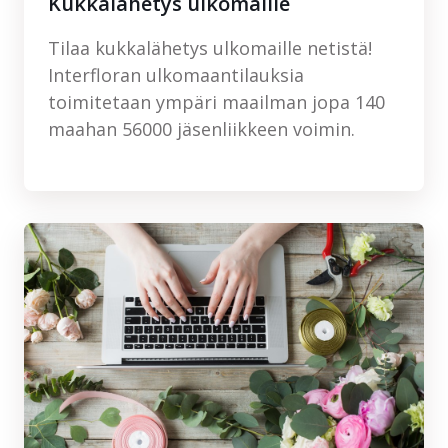
Kukkalähetys ulkomaille
Tilaa kukkalähetys ulkomaille netistä!
Interfloran ulkomaantilauksia
toimitetaan ympäri maailman jopa 140
maahan 56000 jäsenliikkeen voimin.