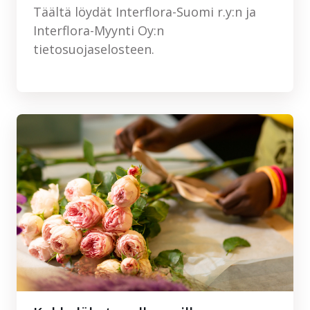
Täältä löydät Interflora-Suomi r.y:n ja
Interflora-Myynti Oy:n
tietosuojaselosteen.