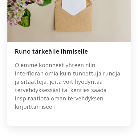
Runo tärkeälle ihmiselle
Olemme koonneet yhteen niin
Interfloran omia kuin tunnettuja runoja
ja sitaatteja, joita voit hyödyntää
tervehdyksessäsi tai kenties saada
inspiraatiota oman tervehdyksen
kirjoittamiseen.