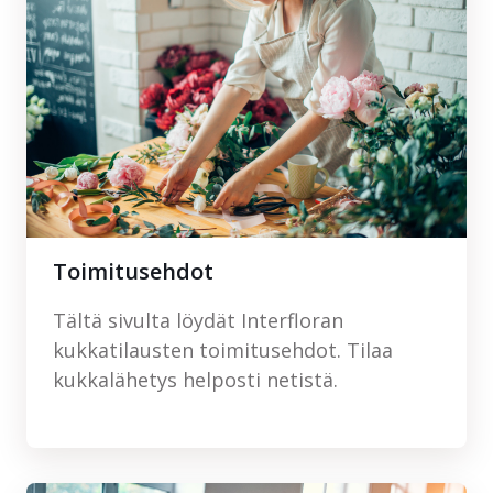
Toimitusehdot
Tältä sivulta löydät Interfloran
kukkatilausten toimitusehdot. Tilaa
kukkalähetys helposti netistä.