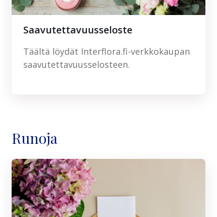
Saavutettavuusseloste
Täältä löydät Interflora.fi-verkkokaupan
saavutettavuusselosteen.
Runoja