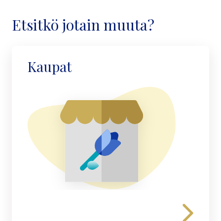
Etsitkö jotain muuta?
Kaupat