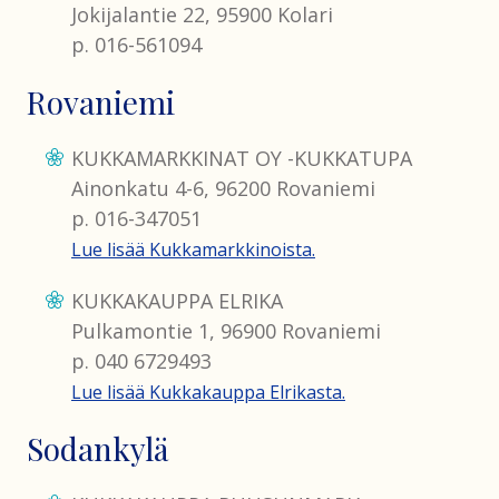
Jokijalantie 22, 95900 Kolari
p. 016-561094
Rovaniemi
KUKKAMARKKINAT OY -KUKKATUPA
Ainonkatu 4-6, 96200 Rovaniemi
p. 016-347051
Lue lisää Kukkamarkkinoista.
KUKKAKAUPPA ELRIKA
Pulkamontie 1, 96900 Rovaniemi
p. 040 6729493
Lue lisää Kukkakauppa Elrikasta.
Sodankylä