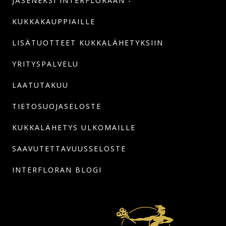
JÄSENEKSI INTERFLORAAN -
KUKKAKAUPPIAILLE
LISÄTUOTTEET KUKKALÄHETYKSIIN
YRITYSPALVELU
LAATUTAKUU
TIETOSUOJASELOSTE
KUKKALÄHETYS ULKOMAILLE
SAAVUTETTAVUUSSELOSTE
INTERFLORAN BLOGI