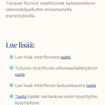
Taitavat floristit osallistuivat kansainvälisiin
sidontakilpailuihin erinomaisella
menestyksellä.
Lue lisää:
Lue lisää Interflorasta
.
täältä
Tutustu Interfloran ulkomaanlähetyksiin
.
täällä
Lue lisää Interfloran laatutakuusta
.
täällä
löydät vastauksia usein kysyttyihin
Täältä
kysymyksiin.