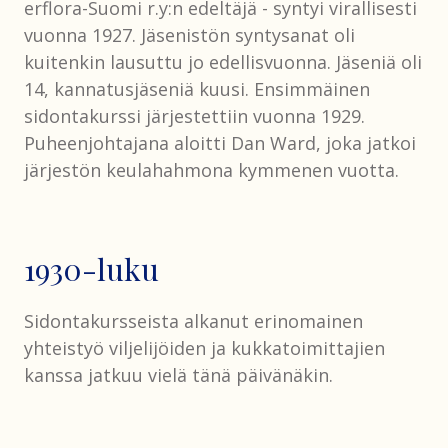
erflora-Suomi r.y:n edeltäjä - syntyi virallisesti
vuonna 1927. Jäsenistön syntysanat oli
kuitenkin lausuttu jo edellisvuonna. Jäseniä oli
14, kannatusjäseniä kuusi. Ensimmäinen
sidontakurssi järjestettiin vuonna 1929.
Puheenjohtajana aloitti Dan Ward, joka jatkoi
järjestön keulahahmona kymmenen vuotta.
1930-luku
Sidontakursseista alkanut erinomainen
yhteistyö viljelijöiden ja kukkatoimittajien
kanssa jatkuu vielä tänä päivänäkin.