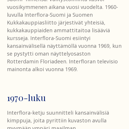
vuosikymmenen aikana vuosi vuodelta. 1960-
luvulla Interflora-Suomi ja Suomen
Kukkakauppiasliitto järjestivät yhteisiä,
kukkakauppiaiden ammattitaitoa lisääviä
kursseja. Interflora-Suomi esiintyi
kansainvälisellä näyttämöllä vuonna 1969, kun
se pystytti oman näyttelyosaston
Rotterdamin Floriadeen. Interfloran televisio
mainonta alkoi vuonna 1969.
1970-luku
Interflora-ketju suunnitteli kansainvälisiä
kimppuja, joita pyrittiin kuvaston avulla
myymään ympäri maailman.