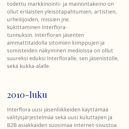
todettu markkinointi- ja mainontakeino on
ollut erilaisten yleisötapahtumien, artistien,
urheilijoiden, missien jne.
kukittaminen Interflora-
tunnuksin. Interfloran jäsenten
ammattitaidolla sitomien kimppujen ja
somisteiden näkyminen medioissa on ollut
suureksi eduksi Interfloralle, sen jäsenistölle,
sekä kukka-alalle.
2010-luku
Interflora uusi jäsenliikkeiden käyttämää
välitysjärjestelmää sekä uusi kuluttajien ja
B2B asiakkaiden suosimaa internet-sivustoa.