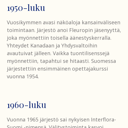
1950-luku
Vuosikymmen avasi näköaloja kansainväliseen
toimintaan. Järjestö anoi Fleuropin jäsenyyttä,
joka myönnettiin toisella äänestyskerralla.
Yhteydet Kanadaan ja Yhdysvaltoihin
avautuivat jälleen. Vaikka tuontilisenssejä
myönnettiin, tapahtui se hitaasti. Suomessa
järjestettiin ensimmäinen opettajakurssi
vuonna 1954.
1960-luku
Vuonna 1965 järjestö sai nykyisen Interflora-
Suomi -nimensä. Välitystoiminta kasvoi