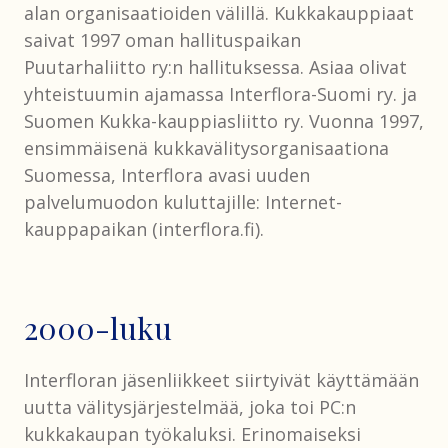
alan organisaatioiden välillä. Kukkakauppiaat
saivat 1997 oman hallituspaikan
Puutarhaliitto ry:n hallituksessa. Asiaa olivat
yhteistuumin ajamassa Interflora-Suomi ry. ja
Suomen Kukka-kauppiasliitto ry. Vuonna 1997,
ensimmäisenä kukkavälitysorganisaationa
Suomessa, Interflora avasi uuden
palvelumuodon kuluttajille: Internet-
kauppapaikan (interflora.fi).
2000-luku
Interfloran jäsenliikkeet siirtyivät käyttämään
uutta välitysjärjestelmää, joka toi PC:n
kukkakaupan työkaluksi. Erinomaiseksi