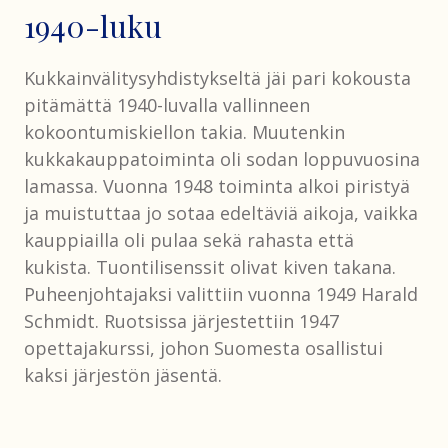
1940-luku
Kukkainvälitysyhdistykseltä jäi pari kokousta
pitämättä 1940-luvalla vallinneen
kokoontumiskiellon takia. Muutenkin
kukkakauppatoiminta oli sodan loppuvuosina
lamassa. Vuonna 1948 toiminta alkoi piristyä
ja muistuttaa jo sotaa edeltäviä aikoja, vaikka
kauppiailla oli pulaa sekä rahasta että
kukista. Tuontilisenssit olivat kiven takana.
Puheenjohtajaksi valittiin vuonna 1949 Harald
Schmidt. Ruotsissa järjestettiin 1947
opettajakurssi, johon Suomesta osallistui
kaksi järjestön jäsentä.