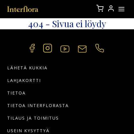
404 -
Sivua ei löydy
LÄHETÄ KUKKIA
LAHJAKORTTI
TIETOA
TIETOA INTERFLORASTA
TILAUS JA TOIMITUS
USEIN KYSYTTYÄ