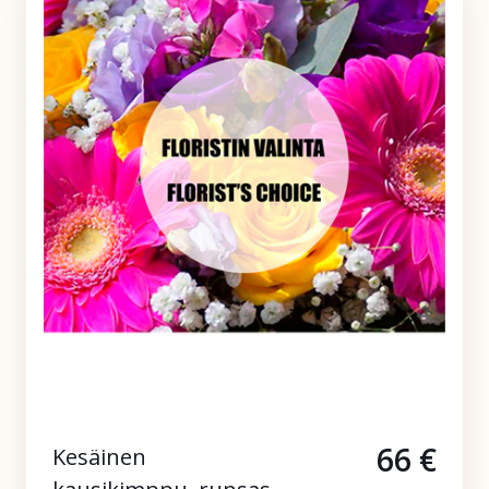
66 €
Kesäinen