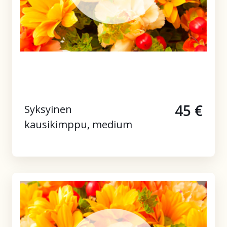
45 €
Syksyinen
kausikimppu, medium