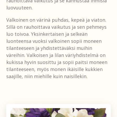
rauhoittava vaikutus ja se kannustaa ihmisiä
luovuuteen.
Valkoinen on värinä puhdas, kepeä ja viaton.
Sillä on rauhoittava vaikutus ja sen pehmeys
luo toivoa. Yksinkertaisen ja selkeän
luonteensa vuoksi valkoinen sopii moneen
tilanteeseen ja yhdistettäväksi muihin
väreihin. Valkoisen ja lilan väriyhdistelmä on
kukissa hyvin suosittu ja sopii paitsi moneen
tilanteeseen, myös monen ikäisille kukkien
saajille, niin miehille kuin naisillekin.