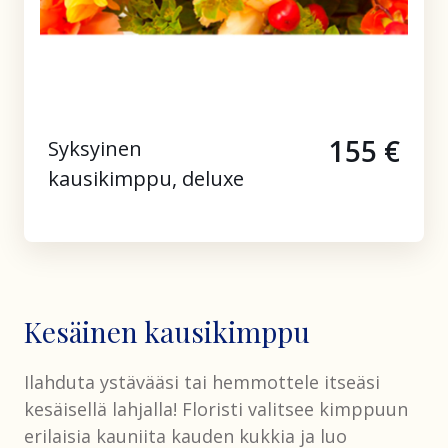
155 €
Syksyinen
kausikimppu, deluxe
Kesäinen kausikimppu
Ilahduta ystävääsi tai hemmottele itseäsi
kesäisellä lahjalla! Floristi valitsee kimppuun
erilaisia kauniita kauden kukkia ja luo