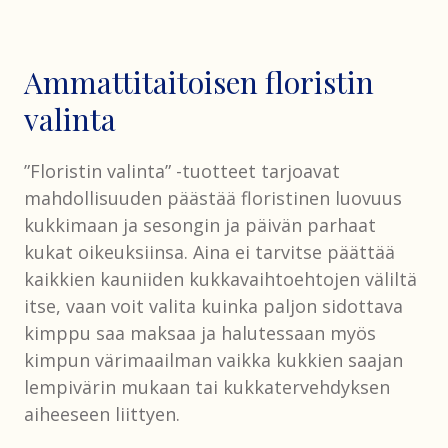
Ammattitaitoisen floristin
valinta
”Floristin valinta” -tuotteet tarjoavat
mahdollisuuden päästää floristinen luovuus
kukkimaan ja sesongin ja päivän parhaat
kukat oikeuksiinsa. Aina ei tarvitse päättää
kaikkien kauniiden kukkavaihtoehtojen väliltä
itse, vaan voit valita kuinka paljon sidottava
kimppu saa maksaa ja halutessaan myös
kimpun värimaailman vaikka kukkien saajan
lempivärin mukaan tai kukkatervehdyksen
aiheeseen liittyen.