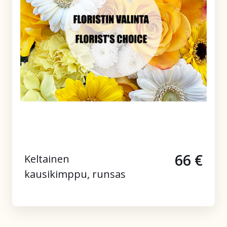
66 €
Keltainen
kausikimppu, runsas