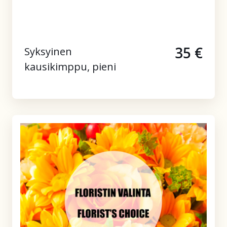
35 €
Syksyinen
kausikimppu, pieni