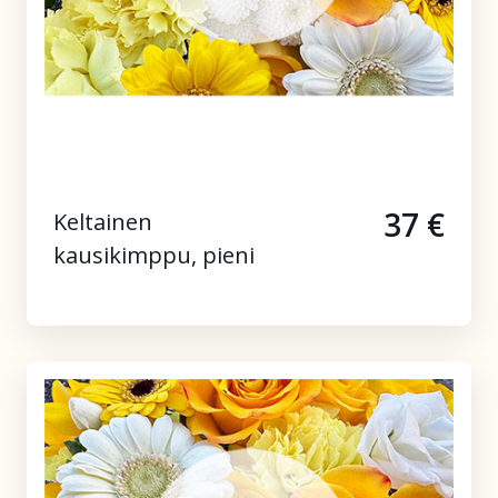
37 €
Keltainen
kausikimppu, pieni