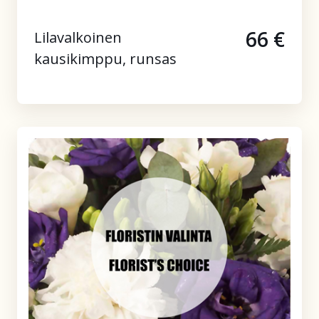
66 €
Lilavalkoinen
kausikimppu, runsas