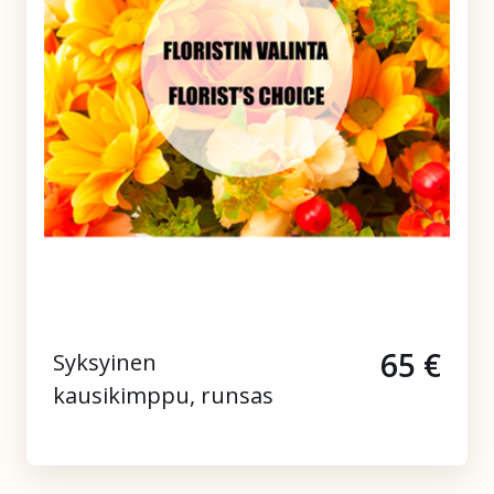
65 €
Syksyinen
kausikimppu, runsas