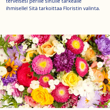
terveisesi perille sinulle tärkeälle
ihmiselle! Sitä tarkoittaa Floristin valinta.