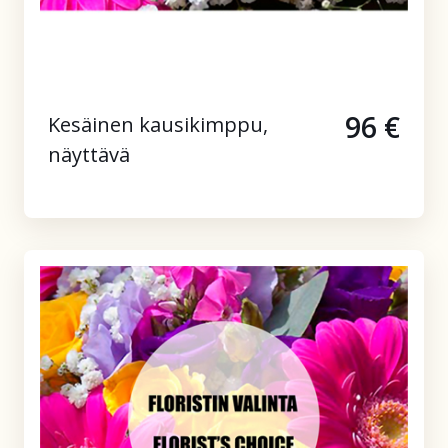
96 €
Kesäinen kausikimppu,
näyttävä