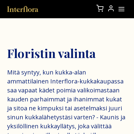
Floristin valinta
Mitä syntyy, kun kukka-alan
ammattilainen Interflora-kukkakaupassa
saa vapaat kädet poimia valikoimastaan
kauden parhaimmat ja ihanimmat kukat
ja sitoa ne kimpuksi tai asetelmaksi juuri
sinun kukkalähetystäsi varten? - Kaunis ja
yksilöllinen kukkayllätys, joka välittää