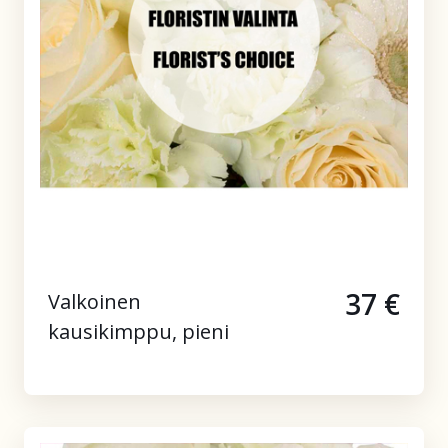
37 €
Valkoinen
kausikimppu, pieni