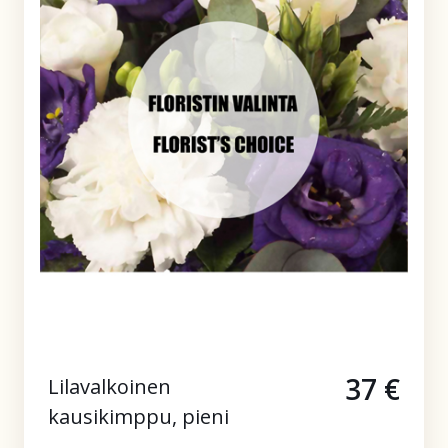
37 €
Lilavalkoinen
kausikimppu, pieni