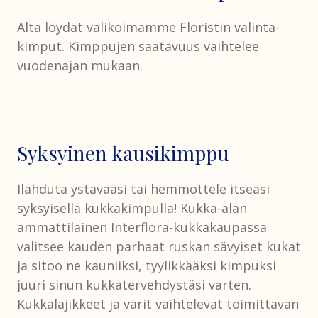
Alta löydät valikoimamme Floristin valinta-
kimput. Kimppujen saatavuus vaihtelee
vuodenajan mukaan.
Syksyinen kausikimppu
Ilahduta ystävääsi tai hemmottele itseäsi
syksyisellä kukkakimpulla! Kukka-alan
ammattilainen Interflora-kukkakaupassa
valitsee kauden parhaat ruskan sävyiset kukat
ja sitoo ne kauniiksi, tyylikkääksi kimpuksi
juuri sinun kukkatervehdystäsi varten.
Kukkalajikkeet ja värit vaihtelevat toimittavan