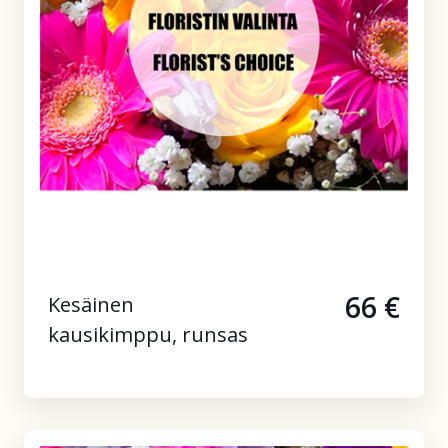
66 €
Kesäinen
kausikimppu, runsas