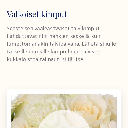
Valkoiset kimput
Seesteisen vaaleasävyiset talvikimput
ilahduttavat niin hankien keskellä kuin
lumettomanakin talvipäivänä. Lähetä sinulle
tärkeille ihmisille kimpullinen talvista
kukkaloistoa tai nauti siitä itse.