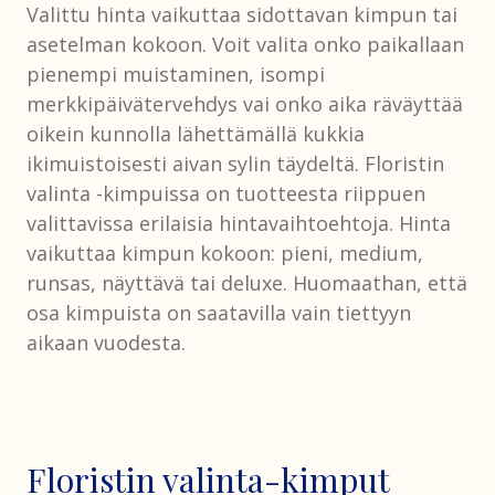
Valittu hinta vaikuttaa sidottavan kimpun tai
asetelman kokoon. Voit valita onko paikallaan
pienempi muistaminen, isompi
merkkipäivätervehdys vai onko aika räväyttää
oikein kunnolla lähettämällä kukkia
ikimuistoisesti aivan sylin täydeltä. Floristin
valinta -kimpuissa on tuotteesta riippuen
valittavissa erilaisia hintavaihtoehtoja. Hinta
vaikuttaa kimpun kokoon: pieni, medium,
runsas, näyttävä tai deluxe. Huomaathan, että
osa kimpuista on saatavilla vain tiettyyn
aikaan vuodesta.
Floristin valinta-kimput