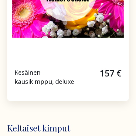
157 €
Kesäinen
kausikimppu, deluxe
Keltaiset kimput