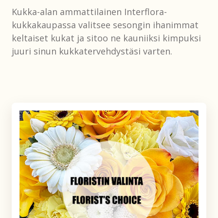
Kukka-alan ammattilainen Interflora-
kukkakaupassa valitsee sesongin ihanimmat
keltaiset kukat ja sitoo ne kauniiksi kimpuksi
juuri sinun kukkatervehdystäsi varten.