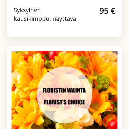
95 €
Syksyinen
kausikimppu, näyttävä