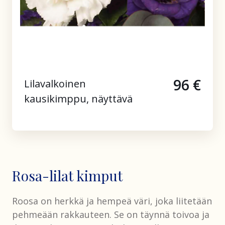
96 €
Lilavalkoinen
kausikimppu, näyttävä
Rosa-lilat kimput
Roosa on herkkä ja hempeä väri, joka liitetään
pehmeään rakkauteen. Se on täynnä toivoa ja