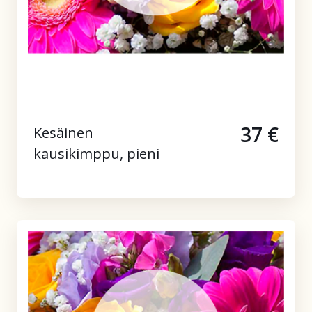
37 €
Kesäinen
kausikimppu, pieni