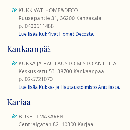
KUKKIVAT HOME&DECO
Puusepäntie 31, 36200 Kangasala
p. 0400611488
Lue lisää KukKivat Home&Decosta.
Kankaanpää
KUKKA JA HAUTAUSTOIMISTO ANTTILA
Keskuskatu 53, 38700 Kankaanpää
p. 02-5721070
Lue lisää Kukka- ja Hautaustoimisto Anttilasta.
Karjaa
BUKETTMAKAREN
Centralgatan 82, 10300 Karjaa