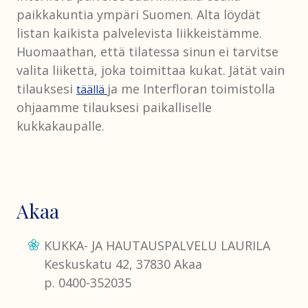
paikkakuntia ympäri Suomen. Alta löydät
listan kaikista palvelevista liikkeistämme.
Huomaathan, että tilatessa sinun ei tarvitse
valita liikettä, joka toimittaa kukat. Jätät vain
tilauksesi
ja me Interfloran toimistolla
täällä
ohjaamme tilauksesi paikalliselle
kukkakaupalle.
Akaa
KUKKA- JA HAUTAUSPALVELU LAURILA
Keskuskatu 42, 37830 Akaa
p. 0400-352035