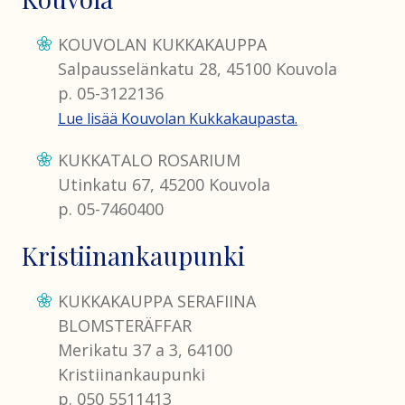
KOUVOLAN KUKKAKAUPPA
Salpausselänkatu 28, 45100 Kouvola
p. 05-3122136
Lue lisää Kouvolan Kukkakaupasta.
KUKKATALO ROSARIUM
Utinkatu 67, 45200 Kouvola
p. 05-7460400
Kristiinankaupunki
KUKKAKAUPPA SERAFIINA
BLOMSTERÄFFAR
Merikatu 37 a 3, 64100
Kristiinankaupunki
p. 050 5511413