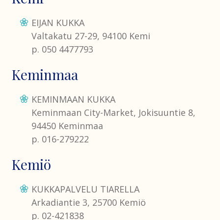
EIJAN KUKKA
Valtakatu 27-29, 94100 Kemi
p. 050 4477793
Keminmaa
KEMINMAAN KUKKA
Keminmaan City-Market, Jokisuuntie 8,
94450 Keminmaa
p. 016-279222
Kemiö
KUKKAPALVELU TIARELLA
Arkadiantie 3, 25700 Kemiö
p. 02-421838