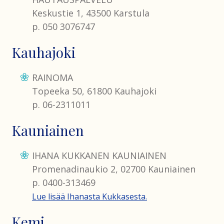
Keskustie 1, 43500 Karstula
p. 050 3076747
Kauhajoki
RAINOMA
Topeeka 50, 61800 Kauhajoki
p. 06-2311011
Kauniainen
IHANA KUKKANEN KAUNIAINEN
Promenadinaukio 2, 02700 Kauniainen
p. 0400-313469
Lue lisää Ihanasta Kukkasesta.
Kemi