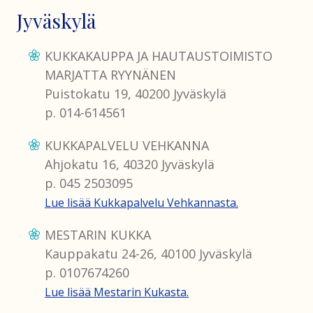
Jyväskylä
KUKKAKAUPPA JA HAUTAUSTOIMISTO
MARJATTA RYYNÄNEN
Puistokatu 19, 40200 Jyväskylä
p. 014-614561
KUKKAPALVELU VEHKANNA
Ahjokatu 16, 40320 Jyväskylä
p. 045 2503095
Lue lisää Kukkapalvelu Vehkannasta.
MESTARIN KUKKA
Kauppakatu 24-26, 40100 Jyväskylä
p. 0107674260
Lue lisää Mestarin Kukasta.