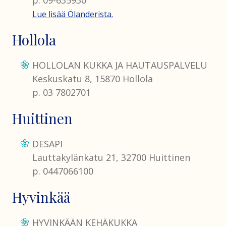
Lue lisää Ölanderista.
Hollola
HOLLOLAN KUKKA JA HAUTAUSPALVELU
Keskuskatu 8, 15870 Hollola
p. 03 7802701
Huittinen
DESAPI
Lauttakylänkatu 21, 32700 Huittinen
p. 0447066100
Hyvinkää
HYVINKÄÄN KEHÄKUKKA