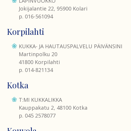
LAPINVUOKKO
Jokijalantie 22, 95900 Kolari
p. 016-561094
Korpilahti
KUKKA- JA HAUTAUSPALVELU PÄIVÄNSINI
Martinpolku 20
41800 Korpilahti
p. 014-821134
Kotka
T:MI KUKKALIKKA
Kauppakatu 2, 48100 Kotka
p. 045 2578077
Kouvola