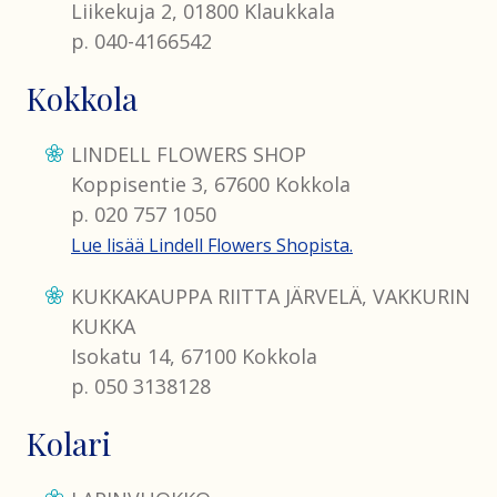
Liikekuja 2, 01800 Klaukkala
p. 040-4166542
Kokkola
LINDELL FLOWERS SHOP
Koppisentie 3, 67600 Kokkola
p. 020 757 1050
Lue lisää Lindell Flowers Shopista.
KUKKAKAUPPA RIITTA JÄRVELÄ, VAKKURIN
KUKKA
Isokatu 14, 67100 Kokkola
p. 050 3138128
Kolari