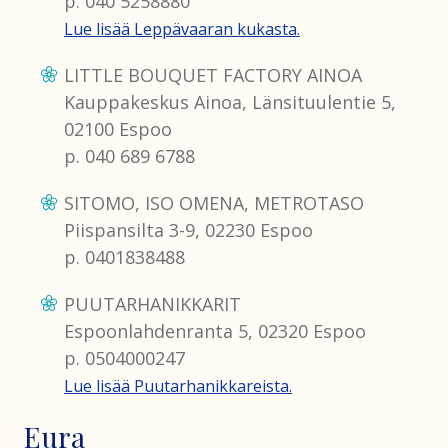
p. 040 5258880
Lue lisää Leppävaaran kukasta.
LITTLE BOUQUET FACTORY AINOA
Kauppakeskus Ainoa, Länsituulentie 5,
02100 Espoo
p. 040 689 6788
SITOMO, ISO OMENA, METROTASO
Piispansilta 3-9, 02230 Espoo
p. 0401838488
PUUTARHANIKKARIT
Espoonlahdenranta 5, 02320 Espoo
p. 0504000247
Lue lisää Puutarhanikkareista.
Eura