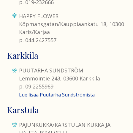
p. 019-232666
HAPPY FLOWER
Köpmansgatan/Kauppiaankatu 18, 10300
Karis/Karjaa
p. 044 2427557
Karkkila
PUUTARHA SUNDSTRÖM
Lemmointie 243, 03600 Karkkila
p. 09 2255969
Lue lisää Puutarha Sundströmistä.
Karstula
PAJUNKUKKA/KARSTULAN KUKKA JA
HAUTAUSPALVELU