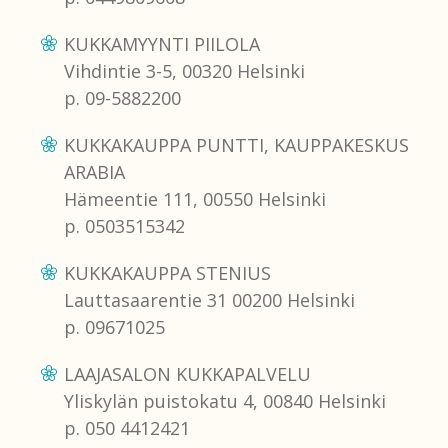
KUKKAMYYNTI PIILOLA
Vihdintie 3-5, 00320 Helsinki
p. 09-5882200
KUKKAKAUPPA PUNTTI, KAUPPAKESKUS
ARABIA
Hämeentie 111, 00550 Helsinki
p. 0503515342
KUKKAKAUPPA STENIUS
Lauttasaarentie 31 00200 Helsinki
p. 09671025
LAAJASALON KUKKAPALVELU
Yliskylän puistokatu 4, 00840 Helsinki
p. 050 4412421