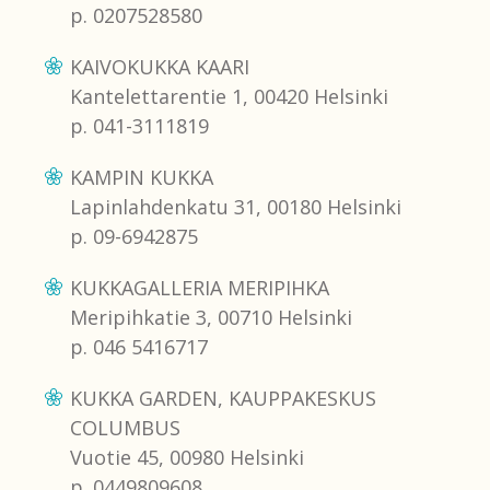
p. 0207528580
KAIVOKUKKA KAARI
Kantelettarentie 1, 00420 Helsinki
p. 041-3111819
KAMPIN KUKKA
Lapinlahdenkatu 31, 00180 Helsinki
p. 09-6942875
KUKKAGALLERIA MERIPIHKA
Meripihkatie 3, 00710 Helsinki
p. 046 5416717
KUKKA GARDEN, KAUPPAKESKUS
COLUMBUS
Vuotie 45, 00980 Helsinki
p. 0449809608