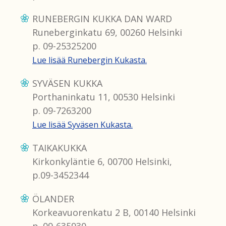
RUNEBERGIN KUKKA DAN WARD
Runeberginkatu 69, 00260 Helsinki
p. 09-25325200
Lue lisää Runebergin Kukasta.
SYVÄSEN KUKKA
Porthaninkatu 11, 00530 Helsinki
p. 09-7263200
Lue lisää Syväsen Kukasta.
TAIKAKUKKA
Kirkonkyläntie 6, 00700 Helsinki,
p.09-3452344
ÖLANDER
Korkeavuorenkatu 2 B, 00140 Helsinki
p. 09-635930