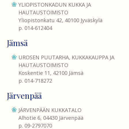
YLIOPISTONKADUN KUKKA JA
HAUTAUSTOIMISTO
Yliopistonkatu 42, 40100 Jyväskylä
p. 014-612404
Jämsä
UROSEN PUUTARHA, KUKKAKAUPPA JA
HAUTAUSTOIMISTO
Koskentie 11, 42100 Jämsä
p. 014-718272
Järvenpää
JÄRVENPÄÄN KUKKATALO
Alhotie 6, 04430 Järvenpää
p. 09-2797070