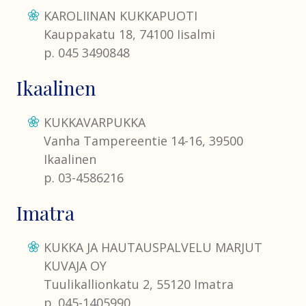
KAROLIINAN KUKKAPUOTI
Kauppakatu 18, 74100 Iisalmi
p. 045 3490848
Ikaalinen
KUKKAVARPUKKA
Vanha Tampereentie 14-16, 39500
Ikaalinen
p. 03-4586216
Imatra
KUKKA JA HAUTAUSPALVELU MARJUT
KUVAJA OY
Tuulikallionkatu 2, 55120 Imatra
p. 045-1405990