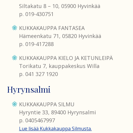
Siltakatu 8 – 10, 05900 Hyvinkää
p. 019-430751
KUKKAKAUPPA FANTASEA
Hämeenkatu 71, 05820 Hyvinkää
p. 019-417288
KUKKAKAUPPA KIELO JA KETUNLEIPÄ
Torikatu 7, kauppakeskus Willa
p. 041 327 1920
Hyrynsalmi
KUKKAKAUPPA SILMU
Hyryntie 33, 89400 Hyrynsalmi
p. 0405467997
Lue lisää Kukkakauppa Silmusta.