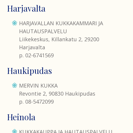
Harjavalta
HARJAVALLAN KUKKAKAMMARI JA
HAUTAUSPALVELU
Liikekeskus, Killankatu 2, 29200
Harjavalta
p. 02-6741569
Haukipudas
MERVIN KUKKA
Revontie 2, 90830 Haukipudas
p. 08-5472099
Heinola
KUKKAKAUPPA JA HAUTAUSPALVELU