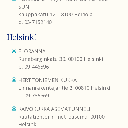
SUNI
Kauppakatu 12, 18100 Heinola
p. 03-7152140
Helsinki
FLORANNA
Runeberginkatu 30, 00100 Helsinki
p. 09-446596
HERTTONIEMEN KUKKA
Linnanrakentajantie 2, 00810 Helsinki
p. 09-786569
KAIVOKUKKA ASEMATUNNELI
Rautatientorin metroasema, 00100
Helsinki