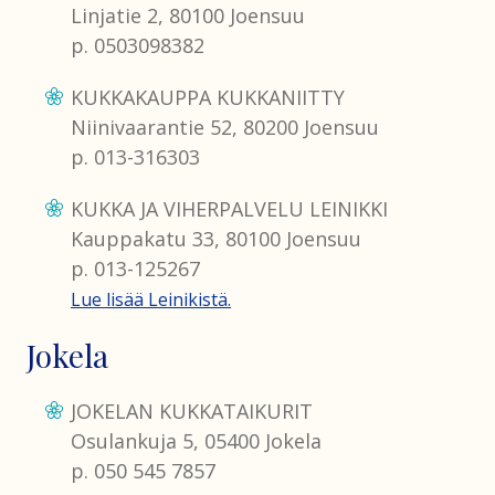
Linjatie 2, 80100 Joensuu
p. 0503098382
KUKKAKAUPPA KUKKANIITTY
Niinivaarantie 52, 80200 Joensuu
p. 013-316303
KUKKA JA VIHERPALVELU LEINIKKI
Kauppakatu 33, 80100 Joensuu
p. 013-125267
Lue lisää Leinikistä.
Jokela
JOKELAN KUKKATAIKURIT
Osulankuja 5, 05400 Jokela
p. 050 545 7857