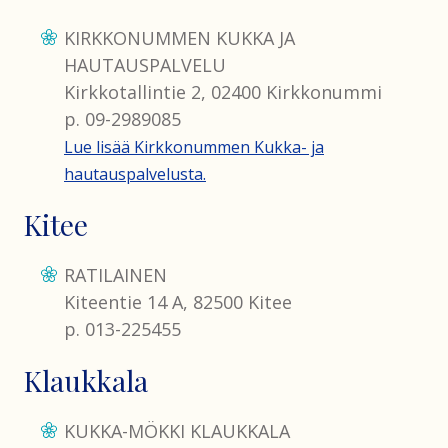
KIRKKONUMMEN KUKKA JA
HAUTAUSPALVELU
Kirkkotallintie 2, 02400 Kirkkonummi
p. 09-2989085
Lue lisää Kirkkonummen Kukka- ja
hautauspalvelusta.
Kitee
RATILAINEN
Kiteentie 14 A, 82500 Kitee
p. 013-225455
Klaukkala
KUKKA-MÖKKI KLAUKKALA