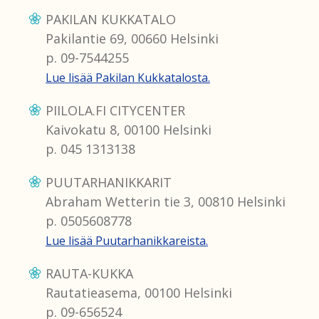
PAKILAN KUKKATALO
Pakilantie 69, 00660 Helsinki
p. 09-7544255
Lue lisää Pakilan Kukkatalosta.
PIILOLA.FI CITYCENTER
Kaivokatu 8, 00100 Helsinki
p. 045 1313138
PUUTARHANIKKARIT
Abraham Wetterin tie 3, 00810 Helsinki
p. 0505608778
Lue lisää Puutarhanikkareista.
RAUTA-KUKKA
Rautatieasema, 00100 Helsinki
p. 09-656524