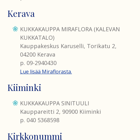
Kerava
KUKKAKAUPPA MIRAFLORA (KALEVAN
KUKKATALO)
Kauppakeskus Karuselli, Torikatu 2,
04200 Kerava
p. 09-2940430
Lue lisää Miraflorasta.
Kiiminki
KUKKAKAUPPA SINITUULI
Kauppareitti 2, 90900 Kiiminki
p. 040 5368598
Kirkkonummi