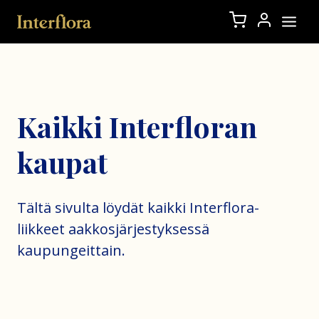
Kaikki Interfloran
kaupat
Tältä sivulta löydät kaikki Interflora-
liikkeet aakkosjärjestyksessä
kaupungeittain.