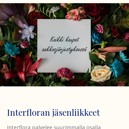
Interfloran jäsenliikkeet
Interflora palvelee suurimmalla osalla