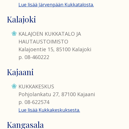
Lue lisää Järvenpään Kukkatalosta.
Kalajoki
KALAJOEN KUKKATALO JA
HAUTAUSTOIMISTO
Kalajoentie 15, 85100 Kalajoki
p. 08-460222
Kajaani
KUKKAKESKUS
Pohjolankatu 27, 87100 Kajaani
p. 08-622574
Lue lisää Kukkakeskuksesta.
Kangasala