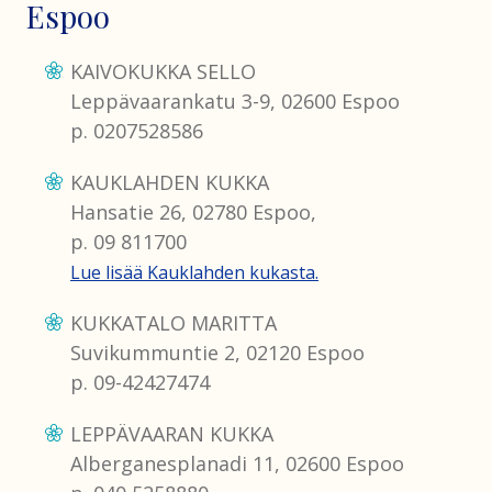
Espoo
KAIVOKUKKA SELLO
Leppävaarankatu 3-9, 02600 Espoo
p. 0207528586
KAUKLAHDEN KUKKA
Hansatie 26, 02780 Espoo,
p. 09 811700
Lue lisää Kauklahden kukasta.
KUKKATALO MARITTA
Suvikummuntie 2, 02120 Espoo
p. 09-42427474
LEPPÄVAARAN KUKKA
Alberganesplanadi 11, 02600 Espoo